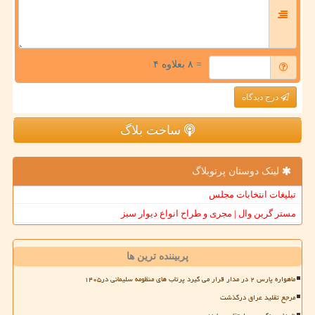
= ۸ بعلاوه ۴
درج دیدگاه
ساخت بلاگ
لینک دوستان پرتوبلاگ
تبلیغات انتخابات مجلس
مستر گرین وال | مجری و طراح انواع دیوار سبز
پربیننده ترین ها
ماهواره پارس ۲ در مدار قرار می گیرد پرتاب های منظومه سلیمانی در۱۴۰۵
مرجع تقلید عراق درگذشت