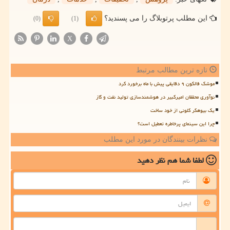
این مطلب پرتوبلاگ را می پسندید؟
(0)
(1)
X
تازه ترین مطالب مرتبط
موشک فالکون ۹ دقایقی پیش با ماه برخورد کرد
نوآوری محققان امیرکبیر در هوشمندسازی تولید نفت و گاز
یک بیوهکر کلونی از خود ساخت
چرا این سینمای پرخاطره تعطیل است؟
نظرات بینندگان در مورد این مطلب
لطفا شما هم
نظر دهید