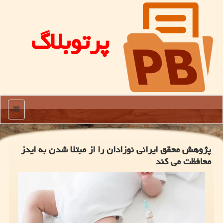
پرتوبلاگ
منو
پژوهش محقق ایرانی نوزادان را از مبتلا شدن به ایدز
محافظت می کند