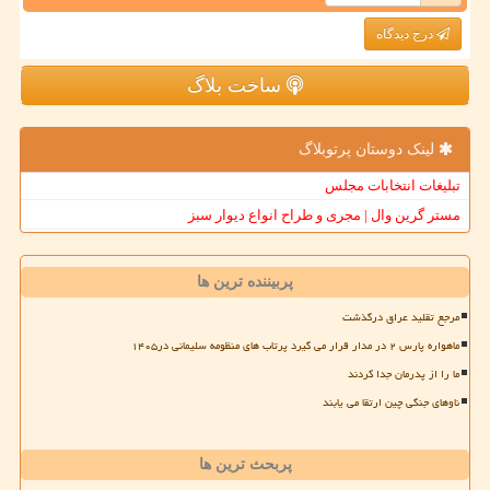
درج دیدگاه
ساخت بلاگ
لینک دوستان پرتوبلاگ
تبلیغات انتخابات مجلس
مستر گرین وال | مجری و طراح انواع دیوار سبز
پربیننده ترین ها
مرجع تقلید عراق درگذشت
ماهواره پارس ۲ در مدار قرار می گیرد پرتاب های منظومه سلیمانی در۱۴۰۵
ما را از پدرمان جدا کردند
ناوهای جنگی چین ارتقا می یابند
پربحث ترین ها