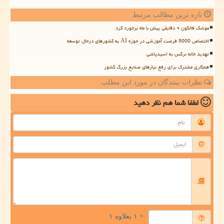
تازه ترین مطالب مرتبط
موشک فالکون ۹ دقایقی پیش با ماه برخورد کرد
اختصاص 5000 فرصت آموزشی در حوزه AI به کشورهای درحال توسعه
تهدید خاله نرگس به اسیدپاشی
همکاری مشترک برای رفع نیازهای صنایع بزرگ کشور
نظرات بینندگان در مورد این مطلب
لطفا شما هم
نظر دهید
= ۱ بعلاوه ۱