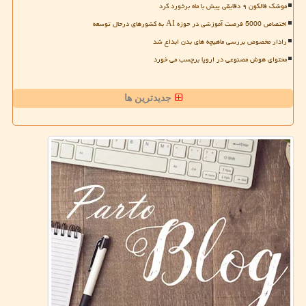
موشک فالکون ۹ دقایقی پیش با ماه برخورد کرد
اختصاص 5000 فرصت آموزشی در حوزه AI به کشورهای درحال توسعه
رادار مخصوص بررسی ماهیچه های بدن ابداع شد
محتوای هوش مصنوعی در اروپا برچسب می خورد
جدیدترین ها