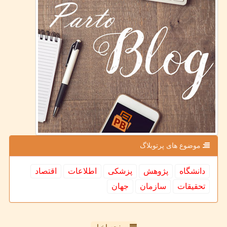
موضوع های پرتوبلاگ
دانشگاه
پژوهش
پزشكی
اطلاعات
اقتصاد
تحقیقات
سازمان
جهان