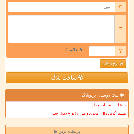
= ۹ بعلاوه ۵
درج دیدگاه
ساخت بلاگ
لینک دوستان پرتوبلاگ
تبلیغات انتخابات مجلس
مستر گرین وال | مجری و طراح انواع دیوار سبز
پربیننده ترین ها