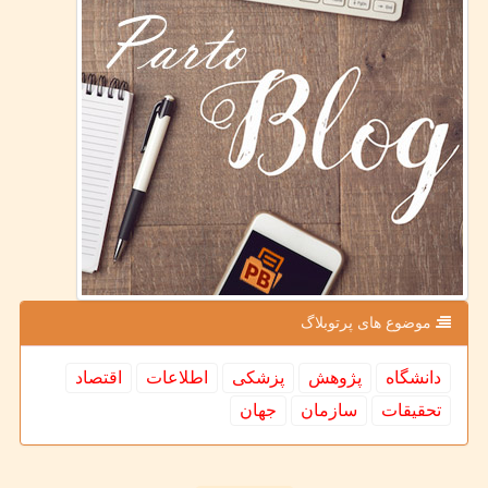
موضوع های پرتوبلاگ
دانشگاه
پژوهش
پزشكی
اطلاعات
اقتصاد
تحقیقات
سازمان
جهان