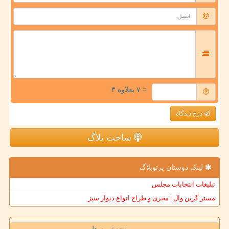
= ۷ بعلاوه ۳
درج دیدگاه
ساخت بلاگ
لینک دوستان پرتوبلاگ
تبلیغات انتخابات مجلس
مستر گرین وال | مجری و طراح انواع دیوار سبز