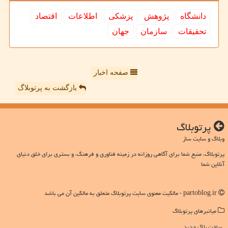
دانشگاه
پژوهش
پزشكی
اطلاعات
اقتصاد
تحقیقات
سازمان
جهان
صفحه اخبار
بازگشت به پرتوبلاگ
پرتوبلاگ
وبلاگ و سایت ساز
پرتوبلاگ، منبع شما برای آگاهی روزانه در زمینه فناوری و فرهنگ، و بستری برای خلق دنیای
آنلاین شما
partoblog.ir - مالکیت معنوی سایت پرتوبلاگ متعلق به مالکین آن می باشد
میانبرهای پرتوبلاگ
ساخت بلاگ جدید