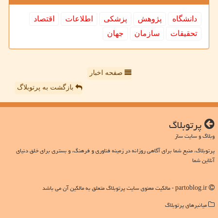
دانشگاه
پژوهش
پزشكی
اطلاعات
اقتصاد
تحقیقات
سازمان
جهان
صفحه اخبار
بازگشت به پرتوبلاگ
پرتوبلاگ
وبلاگ و سایت ساز
پرتوبلاگ، منبع شما برای آگاهی روزانه در زمینه فناوری و فرهنگ، و بستری برای خلق دنیای
آنلاین شما
partoblog.ir - مالکیت معنوی سایت پرتوبلاگ متعلق به مالکین آن می باشد
میانبرهای پرتوبلاگ