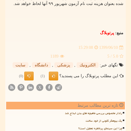
شده بعنوان هزینه ثبت نام آزمون شهریور ۹۹ آنها لحاظ خواهد شد.
منبع:
پرتوبلاگ
1399/06/10
15:29:08
1189
/ 5
5.0
تگهای خبر:
الكترونیك
,
پزشكی
,
دانشگاه
,
سایت
این مطلب پرتوبلاگ را می پسندید؟
(0)
(1)
X
تازه ترین مطالب مرتبط
رادار مخصوص بررسی ماهیچه های بدن ابداع شد
یک بیوهکر کلونی از خود ساخت
چرا این سینمای پرخاطره تعطیل است؟