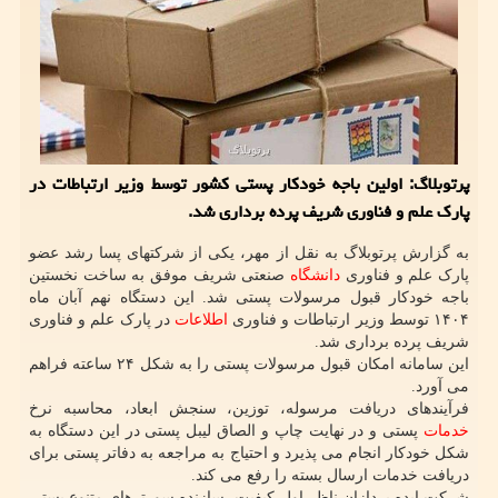
پرتوبلاگ: اولین باجه خودکار پستی کشور توسط وزیر ارتباطات در
پارک علم و فناوری شریف پرده برداری شد.
به گزارش پرتوبلاگ به نقل از مهر، یکی از شرکتهای پسا رشد عضو
پارک علم و فناوری
دانشگاه
صنعتی شریف موفق به ساخت نخستین
باجه خودکار قبول مرسولات پستی شد. این دستگاه نهم آبان ماه
۱۴۰۴ توسط وزیر ارتباطات و فناوری
اطلاعات
در پارک علم و فناوری
شریف پرده برداری شد.
این سامانه امکان قبول مرسولات پستی را به شکل ۲۴ ساعته فراهم
می آورد.
فرآیندهای دریافت مرسوله، توزین، سنجش ابعاد، محاسبه نرخ
خدمات
پستی و در نهایت چاپ و الصاق لیبل پستی در این دستگاه به
شکل خودکار انجام می پذیرد و احتیاج به مراجعه به دفاتر پستی برای
دریافت خدمات ارسال بسته را رفع می کند.
شرکت ایده پردازان ناظر اول کیفیت، سازنده سورترهای متنوع پستی