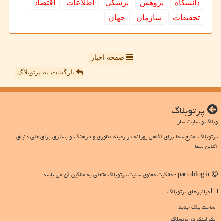
دانشگاه
پژوهش
پزشكی
اطلاعات
اقتصاد
تحقیقات
سازمان
جهان
صفحه اخبار
بازگشت به پرتوبلاگ
پرتوبلاگ
وبلاگ و سایت ساز
پرتوبلاگ، منبع شما برای آگاهی روزانه در زمینه فناوری و فرهنگ، و بستری برای خلق دنیای
آنلاین شما
partoblog.ir - مالکیت معنوی سایت پرتوبلاگ متعلق به مالکین آن می باشد
میانبرهای پرتوبلاگ
ساخت بلاگ جدید
بک لینک در پرتوبلاگ