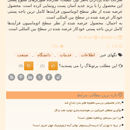
این محصول را با برند جدید آسان پست رونمایی کرده است. محصول
عرضه شده از نظر سطح اتوماسیون فرآیندها کامل ترین باجه پستی
خودکار عرضه شده در سطح بین المللی است.
به اجمال، محصول عرضه شده از نظر سطح اتوماسیون فرآیندها
کامل ترین باجه پستی خودکار عرضه شده در سطح بین المللی است.
1404/08/13
10:30:43
234
/ 5
5.0
تگهای خبر:
اطلاعات
,
خدمات
,
دانشگاه
,
صنعت
این مطلب پرتوبلاگ را می پسندید؟
(0)
(1)
X
تازه ترین مطالب مرتبط
رادار مخصوص بررسی ماهیچه های بدن ابداع شد
نوآوری محققان امیرکبیر در هوشمندسازی تولید نفت و گاز
چرا این سینمای پرخاطره تعطیل است؟
از تروا تا تهران آیا ادیسه کریستوفر نولان آینه ژئوپلیتیک جهان امروز است؟