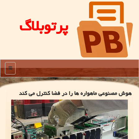
پرتوبلاگ
منو
هوش مصنوعی ماهواره ها را در فضا کنترل می کند