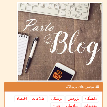
موضوع های پرتوبلاگ
دانشگاه
پژوهش
پزشكی
اطلاعات
اقتصاد
تحقیقات
سازمان
جهان