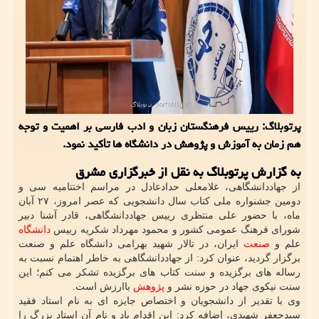
پرتوبلاگ: رییس فرهنگستان زبان و ادب فارسی بر اهمیت و توجه
هم زمان به آموزش و پژوهش در دانشگاه ها تأکید نمود.
به گزارش پرتوبلاگ به نقل از خبرگزاری مشرق
از جهاددانشگاهی، غلامعلی حدادعادل در مراسم اختتامیه سی و
دومین جشنواره ملی کتاب سال دانشجویی که عصر امروز، ۲۷ آبان
ماه، با حضور علی منتظری رییس جهاددانشگاهی، قادر آشنا دبیر
شورای فرهنگ عمومی کشور و محمود مهرداد شکریه رییس
دانشگاه
علم و
صنعت
ایران، در تالار شهید بهرامی دانشگاه علم و صنعت
برگزار گردید، عنوان کرد: از جهاددانشگاهی به خاطر اهتمام نسبت به
رساله های برگزیده و سنت کتاب های برگزیده تشکر می کنم؛ این
سنت نیکوی جهاد در حوزه نشر و
پژوهش
باارزش است.
وی با تقدیر از دانشجویان و اختصاص جایزه ای به نام استاد فقید
سیدجعفر شهیدی، اضافه کرد: این اقدام یاد و نام آن استاد بزرگ را