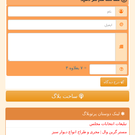
= ۷ بعلاوه ۳
درج دیدگاه
ساخت بلاگ
لینک دوستان پرتوبلاگ
تبلیغات انتخابات مجلس
مستر گرین وال | مجری و طراح انواع دیوار سبز