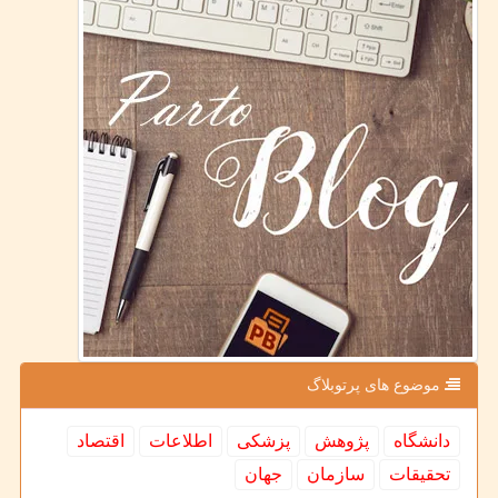
موضوع های پرتوبلاگ
دانشگاه
پژوهش
پزشكی
اطلاعات
اقتصاد
تحقیقات
سازمان
جهان