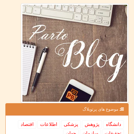
موضوع های پرتوبلاگ
دانشگاه
پژوهش
پزشكی
اطلاعات
اقتصاد
تحقیقات
سازمان
جهان