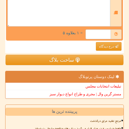
= ۱ بعلاوه ۵
درج دیدگاه
ساخت بلاگ
لینک دوستان پرتوبلاگ
تبلیغات انتخابات مجلس
مستر گرین وال | مجری و طراح انواع دیوار سبز
پربیننده ترین ها
مرجع تقلید عراق درگذشت
ماهواره پارس ۲ در مدار قرار می گیرد پرتاب های منظومه سلیمانی در۱۴۰۵