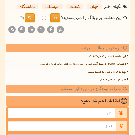
تگهای خبر:
جهان
,
كیفیت
,
موسیقی
,
نمایشگاه
این مطلب پرتوبلاگ را می پسندید؟
(0)
(1)
X
تازه ترین مطالب مرتبط
ابوالقاسم قاسم زاده درگذشت
اختصاص 5000 فرصت آموزشی در حوزه AI به کشورهای درحال توسعه
تهدید خاله نرگس به اسیدپاشی
ما را از پدرمان جدا کردند
نظرات بینندگان در مورد این مطلب
لطفا شما هم
نظر دهید