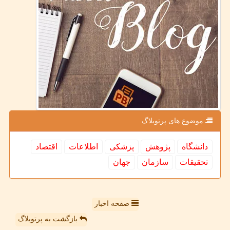
موضوع های پرتوبلاگ
دانشگاه
پژوهش
پزشكی
اطلاعات
اقتصاد
تحقیقات
سازمان
جهان
صفحه اخبار
بازگشت به پرتوبلاگ