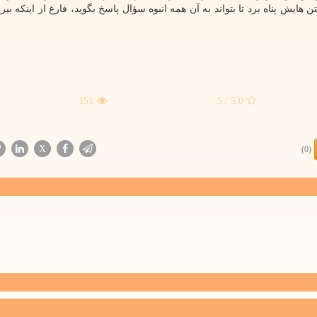
ایش پناه برد تا بتواند به آن همه انبوه سؤال پاسخ بگوید، فارغ از اینکه بیر
151
/ 5
5.0
X
(0)