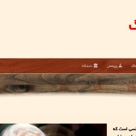
گ
لاگ
پژوهش
دانشگاه
 کسی است که