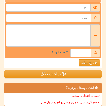
= ۸ بعلاوه ۲
درج دیدگاه
ساخت بلاگ
لینک دوستان پرتوبلاگ
تبلیغات انتخابات مجلس
مستر گرین وال | مجری و طراح انواع دیوار سبز