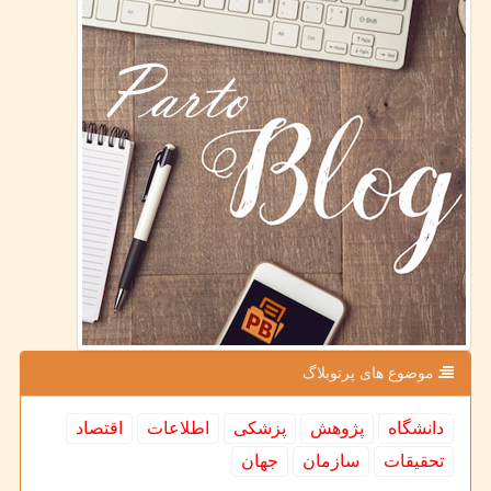
موضوع های پرتوبلاگ
دانشگاه
پژوهش
پزشكی
اطلاعات
اقتصاد
تحقیقات
سازمان
جهان