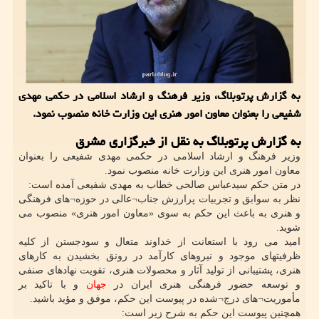
به گزارش پرتوبلاگ، وزیر فرهنگ و ارشاد اسلامی در حکمی مهدی
شفیعی را بعنوان معاون امور هنری این وزارت خانه منصوب نمود.
به گزارش پرتوبلاگ به نقل از خبرگزاری مشرق
وزیر فرهنگ و ارشاد اسلامی در حکمی مهدی شفیعی را بعنوان
معاون امور هنری این وزارت خانه منصوب نمود.
در متن حکم سیدعباس صالحی خطاب به مهدی شفیعی آمده است:
نظر به سوابق و تجربیات پرارزش جناب¬عالی در حوزه¬های فرهنگی
و هنری به باعث این حکم به سوی «معاون امور هنری» منصوب می
شوید.
امید می رود با استعانت از خداوند متعال و سودجستن از کلیه
ظرفیتهای موجود و نیروهای کارآمد در رونق بخشیدن به کارهای
هنری، پشتیبانی از تولید آثار و محصولات هنری، تقویت نهادهای صنفی
و توسعه حضور فرهنگی هنری ایران در
جهان
و با تاکید بر
مأموریت¬های درج¬شده در پیوست این حکم، موفق و مؤید باشید.
همچنین پیوست این حکم به شرح زیر است: