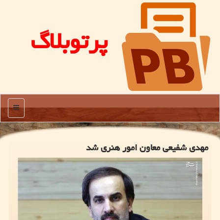
پرتوبلاگ
منو
مهدی شفیعی معاون امور هنری شد