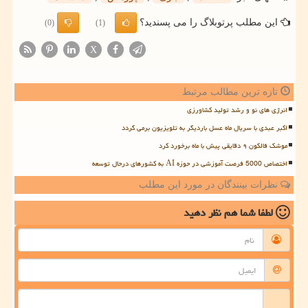
این مطلب پرتوبلاگ را می پسندید؟
(0)
(1)
X
تازه ترین مطالب مرتبط
انرژی های نو و رشد تولید کشاورزی
اکبر عبدی با سریال ماه عسل باردیگر به تلویزیون برمی گردد
موشک فالکون ۹ دقایقی پیش با ماه برخورد کرد
اختصاص 5000 فرصت آموزشی در حوزه AI به کشورهای درحال توسعه
نظرات بینندگان در مورد این مطلب
لطفا شما هم
نظر دهید