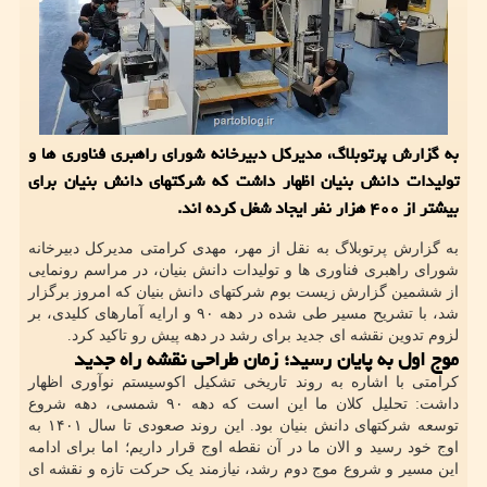
به گزارش پرتوبلاگ، مدیرکل دبیرخانه شورای راهبری فناوری ها و
تولیدات دانش بنیان اظهار داشت که شرکتهای دانش بنیان برای
بیشتر از ۴۰۰ هزار نفر ایجاد شغل کرده اند.
به گزارش پرتوبلاگ به نقل از مهر، مهدی کرامتی مدیرکل دبیرخانه
شورای راهبری فناوری ها و تولیدات دانش بنیان، در مراسم رونمایی
از ششمین گزارش زیست بوم شرکتهای دانش بنیان که امروز برگزار
شد، با تشریح مسیر طی شده در دهه ۹۰ و ارایه آمارهای کلیدی، بر
لزوم تدوین نقشه ای جدید برای رشد در دهه پیش رو تاکید کرد.
موج اول به پایان رسید؛ زمان طراحی نقشه راه جدید
کرامتی با اشاره به روند تاریخی تشکیل اکوسیستم نوآوری اظهار
داشت: تحلیل کلان ما این است که دهه ۹۰ شمسی، دهه شروع
توسعه شرکتهای دانش بنیان بود. این روند صعودی تا سال ۱۴۰۱ به
اوج خود رسید و الان ما در آن نقطه اوج قرار داریم؛ اما برای ادامه
این مسیر و شروع موج دوم رشد، نیازمند یک حرکت تازه و نقشه ای