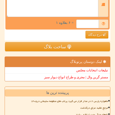
= ۶ بعلاوه ۱
درج دیدگاه
ساخت بلاگ
لینک دوستان پرتوبلاگ
تبلیغات انتخابات مجلس
مستر گرین وال | مجری و طراح انواع دیوار سبز
پربیننده ترین ها
ماهواره پارس ۲ در مدار قرار می گیرد پرتاب های منظومه سلیمانی در۱۴۰۵
مرجع تقلید عراق درگذشت
ناوهای جنگی چین ارتقا می یابند