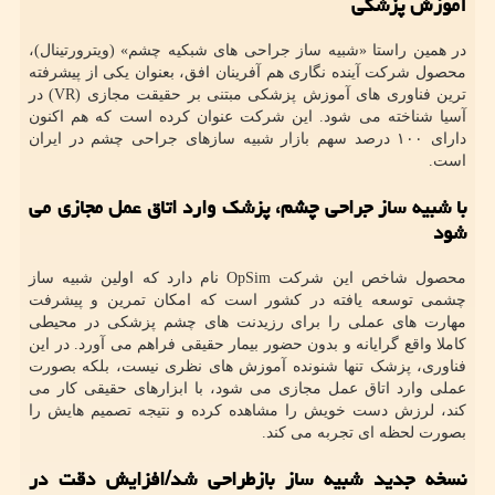
آموزش پزشکی
در همین راستا «شبیه ساز جراحی های شبکیه چشم» (ویترورتینال)،
محصول شرکت آینده نگاری هم آفرینان افق، بعنوان یکی از پیشرفته
ترین فناوری های آموزش پزشکی مبتنی بر حقیقت مجازی (VR) در
آسیا شناخته می شود. این شرکت عنوان کرده است که هم اکنون
دارای ۱۰۰ درصد سهم بازار شبیه سازهای جراحی چشم در ایران
است.
با شبیه ساز جراحی چشم، پزشک وارد اتاق عمل مجازی می
شود
محصول شاخص این شرکت OpSim نام دارد که اولین شبیه ساز
چشمی توسعه یافته در کشور است که امکان تمرین و پیشرفت
مهارت های عملی را برای رزیدنت های چشم پزشکی در محیطی
کاملا واقع گرایانه و بدون حضور بیمار حقیقی فراهم می آورد. در این
فناوری، پزشک تنها شنونده آموزش های نظری نیست، بلکه بصورت
عملی وارد اتاق عمل مجازی می شود، با ابزارهای حقیقی کار می
کند، لرزش دست خویش را مشاهده کرده و نتیجه تصمیم هایش را
بصورت لحظه ای تجربه می کند.
نسخه جدید شبیه ساز بازطراحی شد/افزایش دقت در