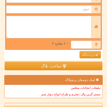
= ۲ بعلاوه ۴
درج دیدگاه
ساخت بلاگ
لینک دوستان پرتوبلاگ
تبلیغات انتخابات مجلس
مستر گرین وال | مجری و طراح انواع دیوار سبز