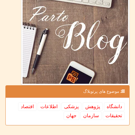
موضوع های پرتوبلاگ
دانشگاه
پژوهش
پزشكی
اطلاعات
اقتصاد
تحقیقات
سازمان
جهان