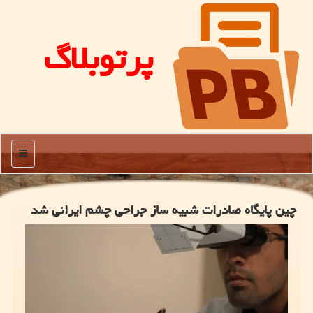
پرتوبلاگ
منو
چین پایگاه صادرات شبیه ساز جراحی چشم ایرانی شد