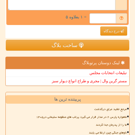
= ۱ بعلاوه ۵
درج دیدگاه
ساخت بلاگ
لینک دوستان پرتوبلاگ
تبلیغات انتخابات مجلس
مستر گرین وال | مجری و طراح انواع دیوار سبز
پربیننده ترین ها
مرجع تقلید عراق درگذشت
ماهواره پارس ۲ در مدار قرار می گیرد پرتاب های منظومه سلیمانی در۱۴۰۵
ما را از پدرمان جدا کردند
ناوهای جنگی چین ارتقا می یابند