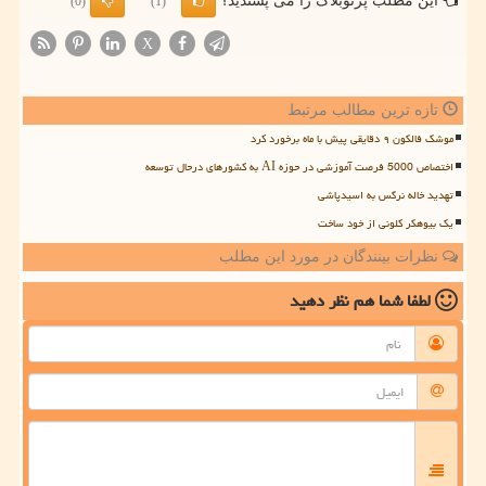
این مطلب پرتوبلاگ را می پسندید؟
(0)
(1)
X
تازه ترین مطالب مرتبط
موشک فالکون ۹ دقایقی پیش با ماه برخورد کرد
اختصاص 5000 فرصت آموزشی در حوزه AI به کشورهای درحال توسعه
تهدید خاله نرگس به اسیدپاشی
یک بیوهکر کلونی از خود ساخت
نظرات بینندگان در مورد این مطلب
لطفا شما هم
نظر دهید