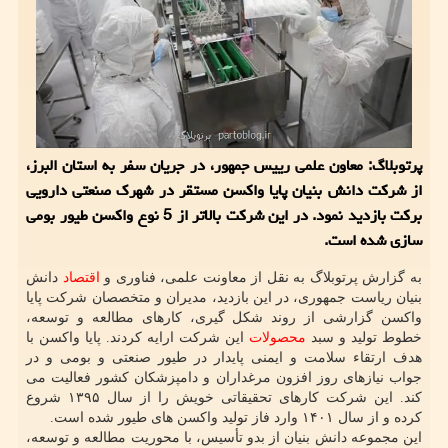
پرتوبلاگ: معاون علمی رییس جمهور، در جریان سفر به استان البرز،
از شرکت دانش بنیان پایا واکسن مستقر در شهرک صنعتی دارویی
برکت بازدید نمود. در این شرکت بالاتر از 5 نوع واکسن طیور بومی
سازی شده است.
به گزارش پرتوبلاگ به نقل از معاونت علمی، فناوری و
اقتصاد
دانش
بنیان ریاست جمهوری، در این بازدید، مدیران و متخصصان شرکت پایا
واکسن گزارشی از روند شکل گیری، کارهای مطالعه و توسعه،
خطوط تولید و سبد
محصولات
این شرکت ارایه کردند. پایا واکسن با
هدف ارتقاء سلامت و ایمنی پایدار در طیور صنعتی و بومی و در
جواب نیازهای روز افزون مرغداران و دامپزشکان کشور فعالیت می
کند. این شرکت کارهای تحقیقاتی خویش را از سال ۱۳۹۵ شروع
کرده و از سال ۱۴۰۱ وارد فاز تولید واکسن های طیور شده است.
این مجموعه دانش بنیان از بدو تأسیس، با محوریت مطالعه و توسعه،