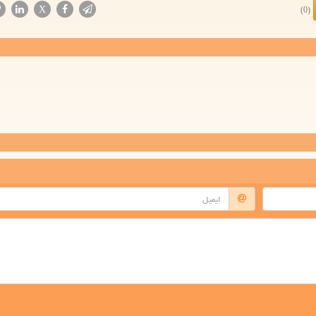
X
(0)