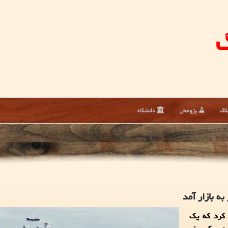
گ
لاگ
پژوهش
دانشگاه
 کرد که یک