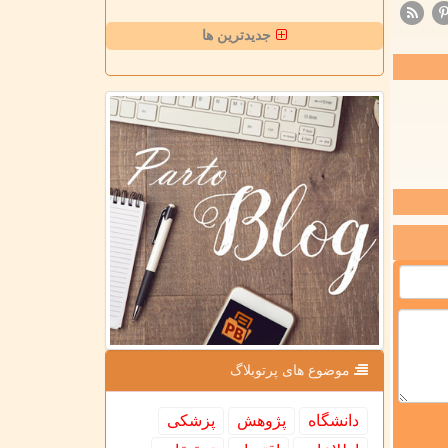
جدیدترین ها
موضوع های پرتوبلاگ
دانشگاه
پژوهش
پزشكی