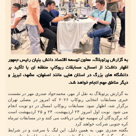
به گزارش پرتوبلاگ، معاون توسعه اقتصاد دانش بنیان رئیس جمهور
اظهار داشت: از امسال، مسابقات ربوکاپ منطقه ای با تأکید بر
دانشگاه های بزرگ در استان هایی مانند اصفهان، مشهد، تبریز و
دیگر مناطق مهم انجام خواهد شد.
به گزارش پرتوبلاگ به نقل از مهر، محمدجواد صدری مهر در نشست
خبری مسابقات انتخابی ربوکاپ ۲۰۲۶ که امروز در مصلی تهران
برگزار شد، اظهار نمود: مسابقات ربوکاپ امسال در دو نوبت انجام
می شود. نوبت اول امروز ۲۳ اردیبهشت، ۲۴ و ۲۵ اردیبهشت است
که برگزیدگان آن سهمیه جهانی دریافت می کنند و در مسابقات تیرماه
کره جنوبی شرکت خواهند کرد.
بگفته صدری مهر، به همین دلیل، این لیگ با سرعت و در شرایط