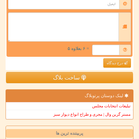
= ۶ بعلاوه ۵
درج دیدگاه
ساخت بلاگ
لینک دوستان پرتوبلاگ
تبلیغات انتخابات مجلس
مستر گرین وال | مجری و طراح انواع دیوار سبز
پربیننده ترین ها