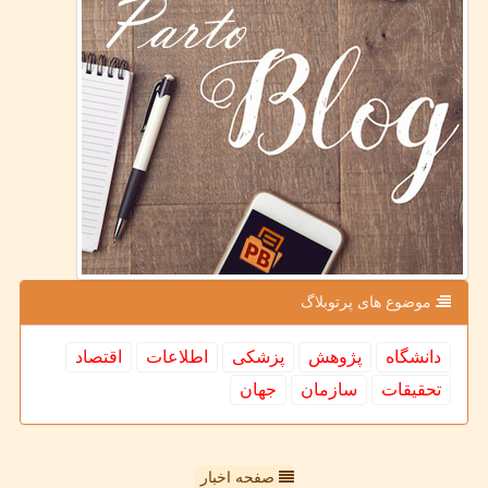
موضوع های پرتوبلاگ
دانشگاه
پژوهش
پزشكی
اطلاعات
اقتصاد
تحقیقات
سازمان
جهان
صفحه اخبار