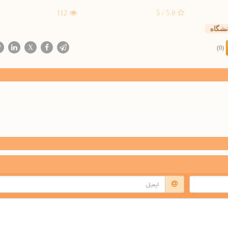
112
/ 5
5.0
نشگاه
X
(0)