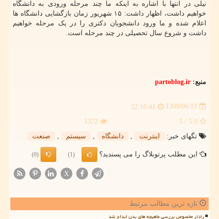
نیلی در انتها با اشاره به اینکه ما چند مرحله ورودی به دانشگاه
خواهیم داشت، اظهار داشت: ۱۵ شهریور زمان بازگشایی دانشگاه ها
اعلام شده و ما ورود دانشجویان دکتری را در یک مرحله خواهیم
داشت و شروع سال تحصیلی در چند مرحله است.
منبع:
partoblog.ir
1399/06/13
22:16:41
1372
/ 5
5.0
تگهای خبر:
اینترنت
,
دانشگاه
,
سیستم
,
صنعت
این مطلب پرتوبلاگ را می پسندید؟
(0)
(1)
X
تازه ترین مطالب مرتبط
رادار مخصوص بررسی ماهیچه های بدن ابداع شد