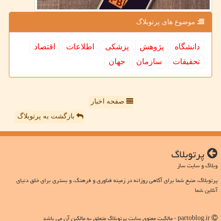
موضوع های پرتوبلاگ
دانشگاه
پژوهش
پزشكی
اطلاعات
اقتصاد
تحقیقات
سازمان
جهان
صفحه اخبار
بازگشت به پرتوبلاگ
پرتوبلاگ
وبلاگ و سایت ساز
پرتوبلاگ، منبع شما برای آگاهی روزانه در زمینه فناوری و فرهنگ، و بستری برای خلق دنیای
آنلاین شما
partoblog.ir - مالکیت معنوی سایت پرتوبلاگ متعلق به مالکین آن می باشد