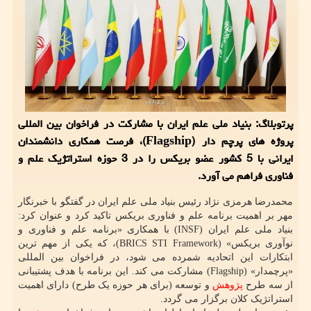
پرتوبلاگ: بنیاد ملی علم ایران با مشارکت در فراخوان بین المللی
پروژه های پرچم دار (Flagship)، فرصت همکاری دانشمندان
ایرانی با 5 کشور عضو بریکس را در 3 حوزه استراتژیک علم و
فناوری فراهم می آورد.
محمدرضا هرمزی نژاد رئیس بنیاد ملی علم ایران در گفتگو با خبرنگار
مهر بر اهمیت برنامه علم و فناوری بریکس تاکید کرد و عنوان کرد:
بنیاد ملی علم ایران (INSF) با همکاری «برنامه علم و فناوری و
نوآوری بریکس» (BRICS STI Framework)، که یکی از مهم ترین
ابتکارات این اتحادیه شمرده می شود، در فراخوان بین المللی
«پرچمدار» (Flagship) مشارکت می کند. این برنامه با هدف پشتیبانی
از سه طرح
پژوهش
و توسعه (برای هر حوزه یک طرح) دارای اهمیت
استراتژیک کلان برگزار می گردد.