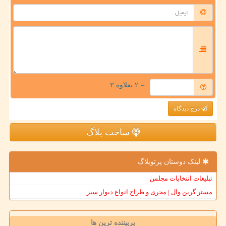
= ۲ بعلاوه ۳
درج دیدگاه
ساخت بلاگ
لینک دوستان پرتوبلاگ
تبلیغات انتخابات مجلس
مستر گرین وال | مجری و طراح انواع دیوار سبز
پربیننده ترین ها