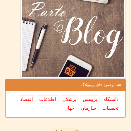
موضوع های پرتوبلاگ
دانشگاه
پژوهش
پزشكی
اطلاعات
اقتصاد
تحقیقات
سازمان
جهان