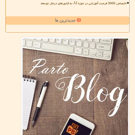
اختصاص 5000 فرصت آموزشی در حوزه AI به کشورهای درحال توسعه
جدیدترین ها