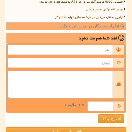
اختصاص 5000 فرصت آموزشی در حوزه AI به کشورهای درحال توسعه
تهدید خاله نرگس به اسیدپاشی
نوآوری محققان امیرکبیر در هوشمندسازی تولید نفت و گاز
نظرات بینندگان در مورد این مطلب
لطفا شما هم
نظر دهید
= ۶ بعلاوه ۱
درج دیدگاه