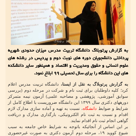
به گزارش پرتوبلاگ دانشگاه تربیت مدرس میزان حدودی شهریه
پرداختی دانشجویان دوره های نوبت دوم و پردیس در رشته های
علوم انسانی و حقوق ومدیریت و اقتصاد و همینطور سایر دانشكده
های این دانشگاه را برای سال تحصیلی ۹۹ ابلاغ نمود.
به گزارش پرتوبلاگ به نقل از ایسنا،
دانشگاه تربیت مدرس اعلام
کرد؛ کلیه داوطلبان برای ثبت نام و شرکت در مرحله دوم (بررسی
سوابق آموزشی، پژوهشی و مصاحبه علمی) آزمون نیمه متمرکز
دورههای دکتری سال ۱۳۹۹ این دانشگاه ضروریست با اطلاع کامل از
شرایط و ضوابط
دانشگاه
، نسبت به تهیه و آماده سازی مدارک لازم
اقدام و نسبت به ثبت نام الکترونیکی، بارگذاری مدارک و دریافت
گواهی انجام ثبت نام اقدام نمایند.
بر این اساس از آنجائیکه باتوجه به شرایط خاص جامعه به سبب
شیوع کووید ۱۹، مرحله دوم آزمون دکتری به صورت غیرحضوری