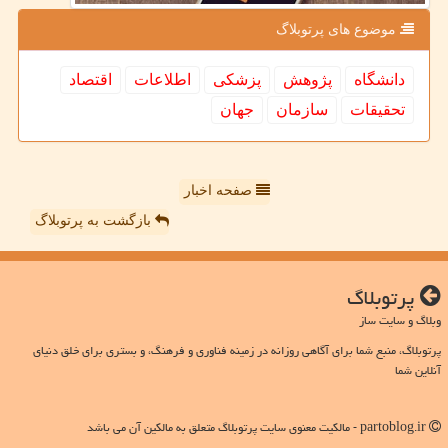
موضوع های پرتوبلاگ
دانشگاه
پژوهش
پزشكی
اطلاعات
اقتصاد
تحقیقات
سازمان
جهان
صفحه اخبار
بازگشت به پرتوبلاگ
پرتوبلاگ
وبلاگ و سایت ساز
پرتوبلاگ، منبع شما برای آگاهی روزانه در زمینه فناوری و فرهنگ، و بستری برای خلق دنیای
آنلاین شما
partoblog.ir - مالکیت معنوی سایت پرتوبلاگ متعلق به مالکین آن می باشد