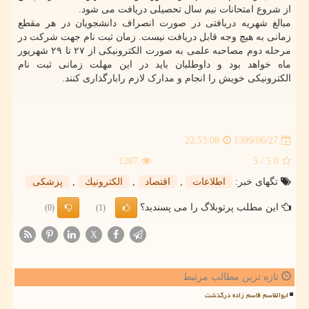
از شروع امتحانات نیم سال تحصیلی دریافت می شود.
مبالغ شهریه دریافتی در صورت انصراف دانشجویان در هر مقطع
زمانی به هیچ وجه قابل دریافت نیست. زمان ثبت نام جهت شرکت در
مرحله دوم مصاحبه علمی به صورت الکترونیکی از ۲۷ تا ۲۹ شهریور
ماه خواهد بود و داوطلبان باید در این مهلت زمانی ثبت نام
الکترونیکی خویش را انجام و مدارک لازم رابارگذاری کنند.
1399/06/27
22:53:08
1287
/ 5
5.0
تگهای خبر:
اطلاعات
,
اقتصاد
,
الكترونیك
,
پزشكی
این مطلب پرتوبلاگ را می پسندید؟
(0)
(1)
X
تازه ترین مطالب مرتبط
ابوالقاسم قاسم زاده درگذشت