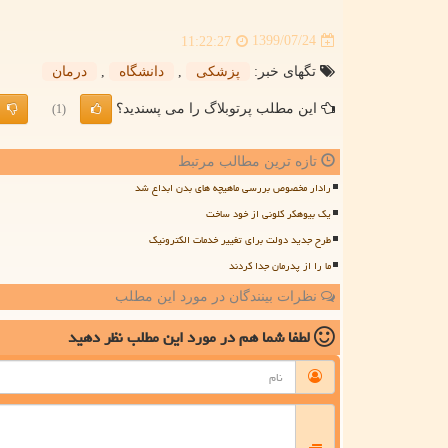
1399/07/24
11:22:27
تگهای خبر:
پزشكی
,
دانشگاه
,
درمان
این مطلب پرتوبلاگ را می پسندید؟
(1)
تازه ترین مطالب مرتبط
رادار مخصوص بررسی ماهیچه های بدن ابداع شد
یک بیوهکر کلونی از خود ساخت
طرح جدید دولت برای تغییر خدمات الکترونیک
ما را از پدرمان جدا کردند
نظرات بینندگان در مورد این مطلب
لطفا شما هم
در مورد این مطلب
نظر دهید