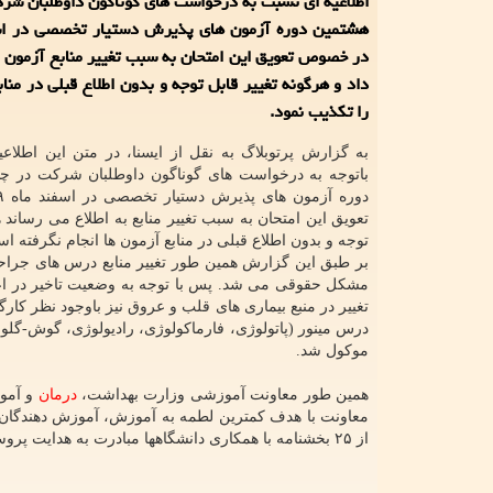
اطلاعیه ای نسبت به درخواست های گوناگون داوطلبان شر
در خصوص تعویق این امتحان به سبب تغییر منابع آزمون
داد و هرگونه تغییر قابل توجه و بدون اطلاع قبلی در منا
را تكذیب نمود.
به گزارش پرتوبلاگ به نقل از ایسنا، در متن این اطلاع
باتوجه به درخواست های گوناگون داوطلبان شرکت در چ
تعویق این امتحان به سبب تغییر منابع به اطلاع می رساند ه
توجه و بدون اطلاع قبلی در منابع آزمون ها انجام نگرفته ا
بر طبق این گزارش همین طور تغییر منابع درس های جراحی
تغییر در منبع بیماری های قلب و عروق نیز باوجود نظر کا
موکول شد.
همین طور معاونت آموزشی وزارت بهداشت،
درمان
معاونت با هدف کمترین لطمه به آموزش، آموزش دهندگان 
از ۲۵ بخشنامه با همکاری دانشگاهها مبادرت به هدایت پروسه آموزش در سطح کشور نموده است.