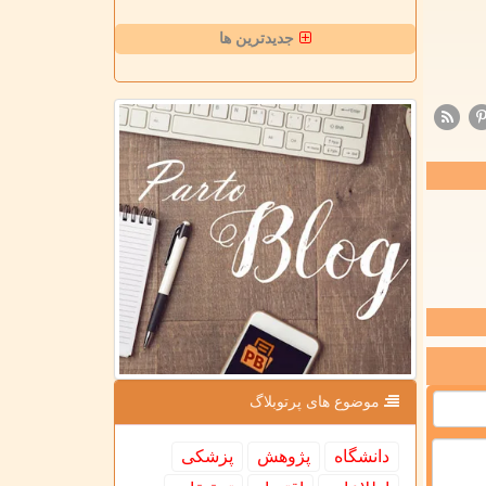
جدیدترین ها
موضوع های پرتوبلاگ
دانشگاه
پژوهش
پزشكی