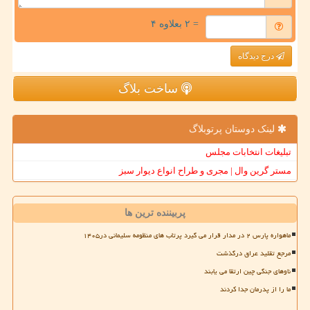
= ۲ بعلاوه ۴
درج دیدگاه
ساخت بلاگ
لینک دوستان پرتوبلاگ
تبلیغات انتخابات مجلس
مستر گرین وال | مجری و طراح انواع دیوار سبز
پربیننده ترین ها
ماهواره پارس ۲ در مدار قرار می گیرد پرتاب های منظومه سلیمانی در۱۴۰۵
مرجع تقلید عراق درگذشت
ناوهای جنگی چین ارتقا می یابند
ما را از پدرمان جدا کردند