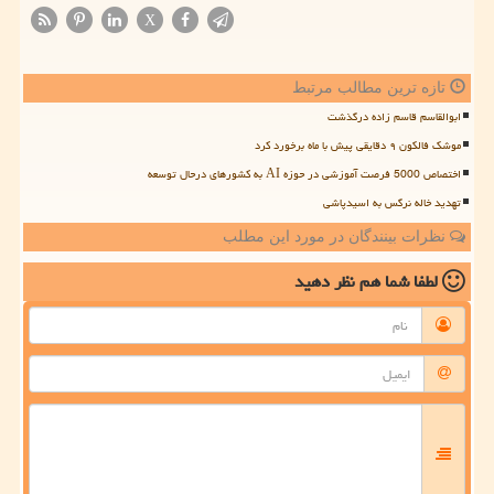
X
تازه ترین مطالب مرتبط
ابوالقاسم قاسم زاده درگذشت
موشک فالکون ۹ دقایقی پیش با ماه برخورد کرد
اختصاص 5000 فرصت آموزشی در حوزه AI به کشورهای درحال توسعه
تهدید خاله نرگس به اسیدپاشی
نظرات بینندگان در مورد این مطلب
لطفا شما هم
نظر دهید