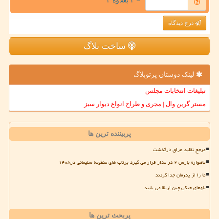
= ۳ بعلاوه ۲
درج دیدگاه
ساخت بلاگ
لینک دوستان پرتوبلاگ
تبلیغات انتخابات مجلس
مستر گرین وال | مجری و طراح انواع دیوار سبز
پربیننده ترین ها
مرجع تقلید عراق درگذشت
ماهواره پارس ۲ در مدار قرار می گیرد پرتاب های منظومه سلیمانی در۱۴۰۵
ما را از پدرمان جدا کردند
ناوهای جنگی چین ارتقا می یابند
پربحث ترین ها