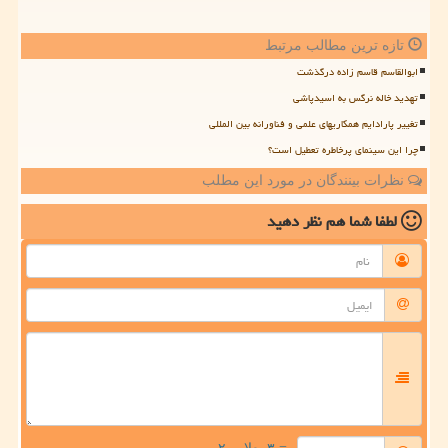
تازه ترین مطالب مرتبط
ابوالقاسم قاسم زاده درگذشت
تهدید خاله نرگس به اسیدپاشی
تغییر پارادایم همکاریهای علمی و فناورانه بین المللی
چرا این سینمای پرخاطره تعطیل است؟
نظرات بینندگان در مورد این مطلب
لطفا شما هم
نظر دهید