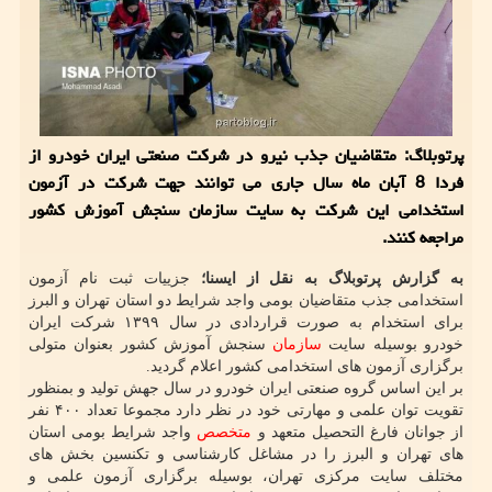
پرتوبلاگ: متقاضیان جذب نیرو در شركت صنعتی ایران خودرو از
فردا 8 آبان ماه سال جاری می توانند جهت شركت در آزمون
استخدامی این شركت به سایت سازمان سنجش آموزش كشور
مراجعه كنند.
به گزارش پرتوبلاگ به نقل از ایسنا؛
جزییات ثبت نام آزمون
استخدامی جذب متقاضیان بومی واجد شرایط دو استان تهران و البرز
برای استخدام به صورت قراردادی در سال ۱۳۹۹ شرکت ایران
خودرو بوسیله سایت
سازمان
سنجش آموزش کشور بعنوان متولی
برگزاری آزمون های استخدامی کشور اعلام گردید.
بر این اساس گروه صنعتی ایران خودرو در سال جهش تولید و بمنظور
تقویت توان علمی و مهارتی خود در نظر دارد مجموعا تعداد ۴۰۰ نفر
از جوانان فارغ التحصیل متعهد و
متخصص
واجد شرایط بومی استان
های تهران و البرز را در مشاغل کارشناسی و تکنسین بخش های
مختلف سایت مرکزی تهران، بوسیله برگزاری آزمون علمی و