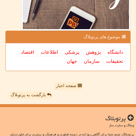
موضوع های پرتوبلاگ
دانشگاه
پژوهش
پزشكی
اطلاعات
اقتصاد
تحقیقات
سازمان
جهان
صفحه اخبار
بازگشت به پرتوبلاگ
پرتوبلاگ
وبلاگ و سایت ساز
پرتوبلاگ، منبع شما برای آگاهی روزانه در زمینه فناوری و فرهنگ، و بستری برای خلق دنیای