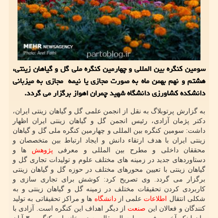
سومین كنگره بین المللی و چهارمین كنگره ملی گل و گیاهان زینتی،
هشتم و نهم بهمن ماه به صورت مجازی یا نیمه مجازی به میزبانی
دانشكده كشاورزی دانشگاه شهید چمران اهواز برگزار می گردد.
به گزارش پرتوبلاگ به نقل از انجمن علمی گل و گیاهان زینتی ایران،
دکتر پژمان آزادی، رئیس انجمن گل و گیاهان زینتی ایران اظهار
داشت: سومین کنگره بین المللی و چهارمین کنگره ملی گل و گیاهان
زینتی ایران با هدف ارتقاء دانش و ایجاد ارتباط بین متخصصان و
محققان داخلی و مطرح بین المللی و معرفی
پژوهش
ها و
دستاوردهای جدید در زمینه های مختلف علوم و تولیدات تجاری گل و
گیاهان زینتی با تعیین محورهای مختلف در حوزه گل و گیاهان زینتی
برگزار می گردد. وی تصریح کرد: کوشش برای تجاری سازی و
کاربردی کردن تحقیقات مختلف در زمینه گل و گیاهان زینتی و به
شکلی انتقال
اطلاعات
علمی از
دانشگاه
ها و مراکز تحقیقاتی به تولید
کنندگان و فعالان این
صنعت
از دیگر اهداف این کنگره است. آزادی با