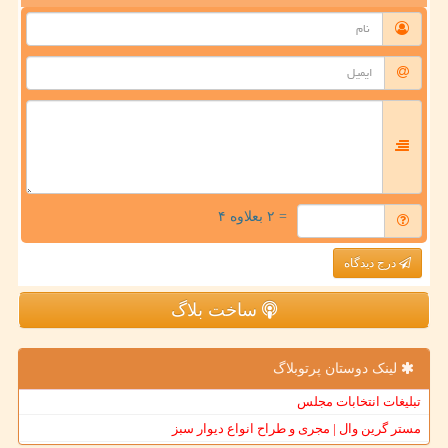
= ۲ بعلاوه ۴
درج دیدگاه
ساخت بلاگ
لینک دوستان پرتوبلاگ
تبلیغات انتخابات مجلس
مستر گرین وال | مجری و طراح انواع دیوار سبز