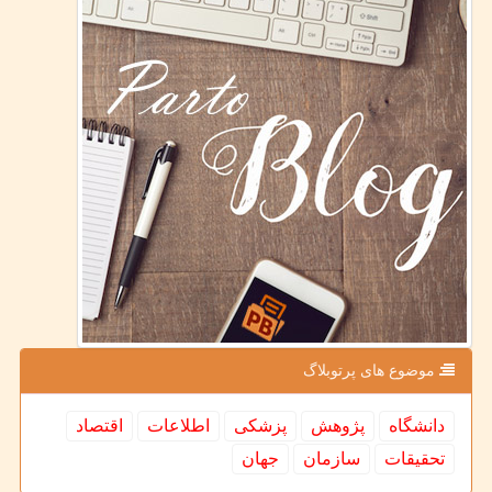
موضوع های پرتوبلاگ
دانشگاه
پژوهش
پزشكی
اطلاعات
اقتصاد
تحقیقات
سازمان
جهان