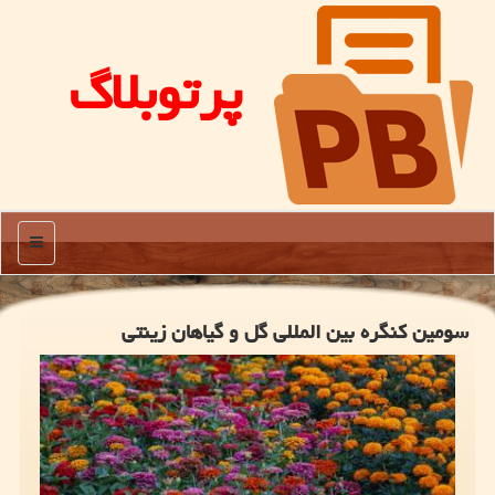
پرتوبلاگ
منو
سومین كنگره بین المللی گل و گیاهان زینتی