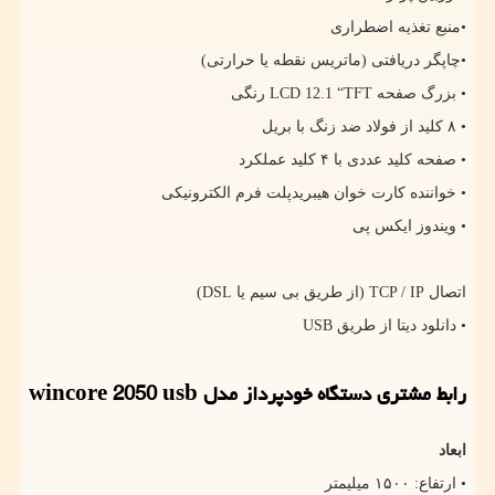
•منبع تغذیه اضطراری
•چاپگر دریافتی (ماتریس نقطه یا حرارتی)
• بزرگ صفحه
LCD 12.1 “TFT
رنگی
• ۸ کلید از فولاد ضد زنگ با بریل
• صفحه کلید عددی با ۴ کلید عملکرد
• خواننده کارت خوان هیبریدپلت فرم الکترونیکی
• ویندوز ایکس پی
اتصال
TCP / IP
(از طریق بی سیم یا
DSL
)
• دانلود دیتا از طریق
USB
رابط مشتری دستگاه خودپرداز مدل
wincore 2050 usb
ابعاد
• ارتفاع: ۱۵۰۰ میلیمتر