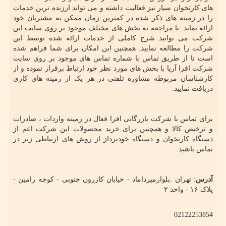
های کارتخوان سیار نیز فعالیت داشته و می تواند ارزنده ترین خدمات
را در زمینه های ذکر شده در کمترین زمان ممکن به مشتریان خود
ارائه نماید. با مراجعه به بخش های مختلف موجود بر روی سایت این
شرکت می توانید شرح کاملی از خدمات ارائه شده توسط این
شرکت را مطالعه نمایید. همچنین این امکان برای شما فراهم شده
است تا از طریق تماس با شماره تماس های موجود بر روی سایت
شرکت افرا آریا با بخش های مورد نظر خود ارتباط برقرار نموده و از
کارشناسان مربوطه مشاوره تلفنی در هر یک از زمینه های کاری
دریافت نمایید.
برای تماس با شرکت بازرگانی افرا فعال در زمینه واردات ، صادرات
و ترخیص کالا و همچنین برای خرید محصولات این شرکت اعم از
دستگاه کارتخوان و دستگاه خودپرداز از روش های ارتباطی زیر در
تماس باشید.
آدرس
: تهران .بلوارمیرداماد - خیابان کازرون جنوبی - کوچه رامین -
پلاک ۱۶ - واحد ۲
02122253854