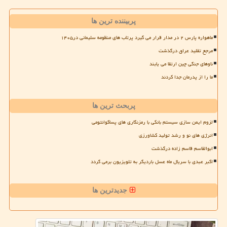
پربیننده ترین ها
ماهواره پارس ۲ در مدار قرار می گیرد پرتاب های منظومه سلیمانی در۱۴۰۵
مرجع تقلید عراق درگذشت
ناوهای جنگی چین ارتقا می یابند
ما را از پدرمان جدا کردند
پربحث ترین ها
لزوم ایمن سازی سیستم بانکی با رمزنگاری های پساکوانتومی
انرژی های نو و رشد تولید کشاورزی
ابوالقاسم قاسم زاده درگذشت
اکبر عبدی با سریال ماه عسل باردیگر به تلویزیون برمی گردد
جدیدترین ها