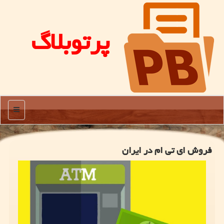
پرتوبلاگ
منو
فروش ای تی ام در ایران