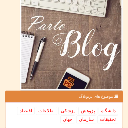
موضوع های پرتوبلاگ
دانشگاه
پژوهش
پزشكی
اطلاعات
اقتصاد
تحقیقات
سازمان
جهان