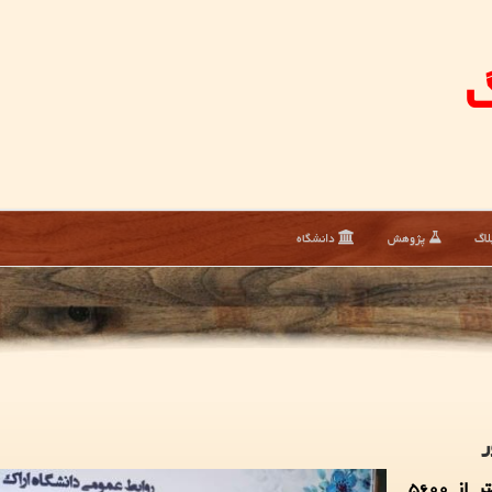
گ
لاگ
پژوهش
دانشگاه
معاون علمی و فناوری رئیس جمهور اظهار داشت: بیشتر از ۵۶۰۰