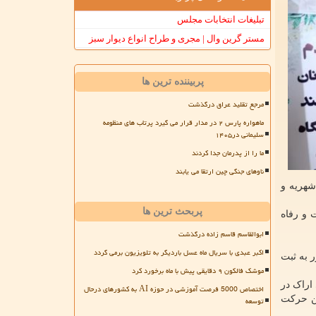
تبلیغات انتخابات مجلس
مستر گرین وال | مجری و طراح انواع دیوار سبز
پربیننده ترین ها
مرجع تقلید عراق درگذشت
ماهواره پارس ۲ در مدار قرار می گیرد پرتاب های منظومه
سلیمانی در۱۴۰۵
ما را از پدرمان جدا کردند
ناوهای جنگی چین ارتقا می یابند
مین مالی آن مبتنی بر شهریه و
پربحث ترین ها
 و رفاه
ابوالقاسم قاسم زاده درگذشت
اکبر عبدی با سریال ماه عسل باردیگر به تلویزیون برمی گردد
شرکت دانش بنیان در کشور به ثبت
موشک فالکون ۹ دقایقی پیش با ماه برخورد کرد
اراک در
اختصاص 5000 فرصت آموزشی در حوزه AI به کشورهای درحال
ین حرکت
توسعه