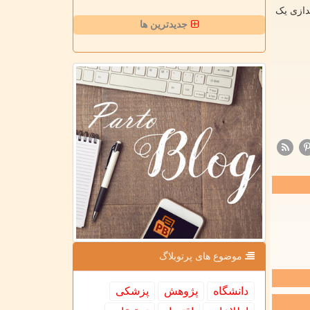
دازی یک
جدیدترین ها
موضوع های پرتوبلاگ
دانشگاه
پژوهش
پزشكی