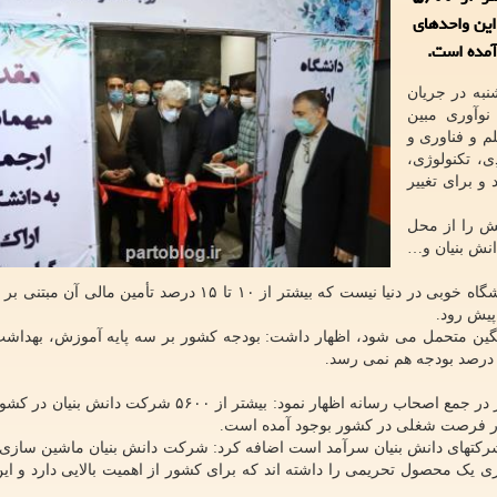
این واحدهای
نبه در جریان
نوآوری مبین
م و فناوری و
ی، تکنولوژی،
 و برای تغییر
یش را از محل
نش بنیان و…
معاون علمی و فناوری رئیس جمهور افزود: امروز هیچ دانشگاه خوبی در دنیا نیست که بیشتر از ۱۰ تا ۱۵ درصد تأ
پیش رود.
نگین متحمل می شود، اظهار داشت: بودجه کشور بر سه پایه آموزش، بهداشت
در حاشیه این مراسم معا ون علمی و فناوری رئیس جمهور در جمع اصحاب رسانه اظهار نمود: بیشتر از ۵۶۰۰ 
شرکتهای دانش بنیان سرآمد است اضافه کرد: شرکت دانش بنیان ماشین سازی 
ک محصول تحریمی را داشته اند که برای کشور از اهمیت بالایی دارد و ا