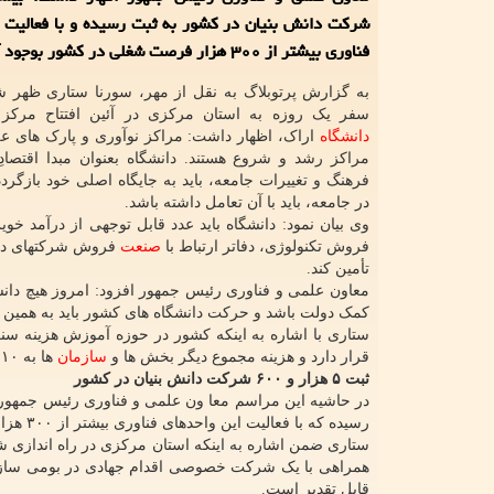
شرکت دانش بنیان در کشور به ثبت رسیده و با فعالیت 
فناوری بیشتر از ۳۰۰ هزار فرصت شغلی در کشور بوجود آمده است.
به گزارش پرتوبلاگ به نقل از مهر، سورنا ستاری ظهر ش
سفر یک روزه به استان مرکزی در آئین افتتاح مرکز 
دانشگاه
اراک، اظهار داشت: مراکز نوآوری و پارک های عل
مراکز رشد و شروع هستند. دانشگاه بعنوان مبدا اقتصادِ
فرهنگ و تغییرات جامعه، باید به جایگاه اصلی خود بازگردد
در جامعه، باید با آن تعامل داشته باشد.
وی بیان نمود: دانشگاه باید عدد قابل توجهی از درآمد خو
فروش تکنولوژی، دفاتر ارتباط با
صنعت
فروش شرکتهای دا
تأمین کند.
کمک دولت باشد و حرکت دانشگاه های کشور باید به همین 
ستاری با اشاره به اینکه کشور در حوزه آموزش هزینه س
قرار دارد و هزینه مجموع دیگر بخش ها و
سازمان
ها به ۱۰ درصد بودجه هم نمی رسد.
ثبت ۵ هزار و ۶۰۰ شرکت دانش بنیان در کشور
رسیده که با فعالیت این واحدهای فناوری بیشتر از ۳۰۰ هزار فرصت شغلی در کشور بوجود آمده است.
ستاری ضمن اشاره به اینکه استان مرکزی در راه اندازی 
همراهی با یک شرکت خصوصی اقدام جهادی در بومی سازی ی
قابل تقدیر است.