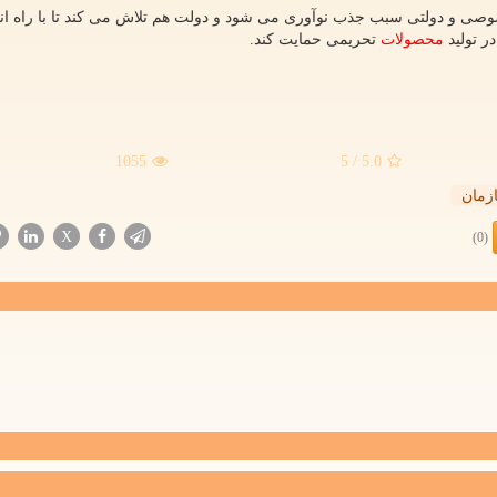
صی و دولتی سبب جذب نوآوری می شود و دولت هم تلاش می کند تا با راه ان
ر تولید
محصولات
تحریمی حمایت کند.
1055
/ 5
5.0
زمان
X
(0)