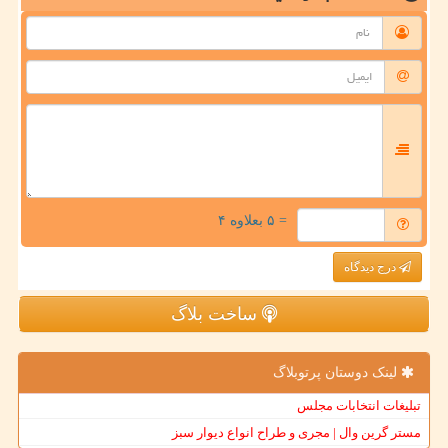
= ۵ بعلاوه ۴
درج دیدگاه
ساخت بلاگ
لینک دوستان پرتوبلاگ
تبلیغات انتخابات مجلس
مستر گرین وال | مجری و طراح انواع دیوار سبز