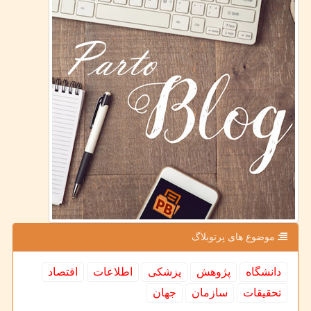
موضوع های پرتوبلاگ
دانشگاه
پژوهش
پزشكی
اطلاعات
اقتصاد
تحقیقات
سازمان
جهان