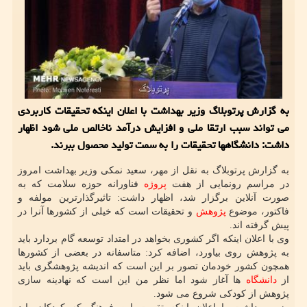
به گزارش پرتوبلاگ وزیر بهداشت با اعلان اینکه تحقیقات کاربردی
می تواند سبب ارتقا ملی و افزایش درآمد ناخالص ملی شود اظهار
داشت: دانشگاهها تحقیقات را به سمت تولید محصول ببرند.
به گزارش پرتوبلاگ به نقل از مهر، سعید نمکی وزیر بهداشت امروز
در مراسم رونمایی از هفت
پروژه
فناورانه حوزه سلامت که به
صورت آنلاین برگزار شد، اظهار داشت: تاثیرگذارترین مولفه و
فاکتور، موضوع
پژوهش
و تحقیقات است که خیلی از کشورها آنرا در
پیش گرفته اند.
وی با اعلان اینکه اگر کشوری بخواهد در امتداد توسعه گام بردارد باید
به پژوهش روی بیاورد، اضافه کرد: متاسفانه در بعضی از کشورها
همچون کشور خودمان تصور بر این است که اندیشه پژوهشگری باید
از
دانشگاه
ها آغاز شود اما نظر من این است که نهادینه سازی
پژوهش از کودکی شروع می شود.