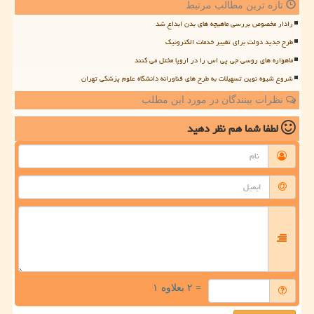
تازه ترین مطالب مرتبط
رادار مخصوص بررسی ماهیچه های بدن ابداع شد
طرح جدید دولت برای تغییر خدمات الکترونیک
ماهواره های روسی جی پی اس را در اروپا مختل می کنند
شروع شیوه نوین تسهیلات به طرح های فناورانه دانشگاه علوم پزشکی تهران
نظرات بینندگان در مورد این مطلب
لطفا شما هم
نظر دهید
= ۲ بعلاوه ۱