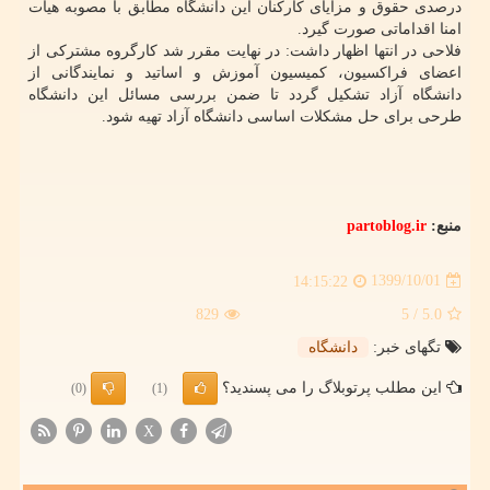
درصدی حقوق و مزایای کارکنان این دانشگاه مطابق با مصوبه هیات
امنا اقداماتی صورت گیرد.
فلاحی در انتها اظهار داشت: در نهایت مقرر شد کارگروه مشترکی از
اعضای فراکسیون، کمیسیون آموزش و اساتید و نمایندگانی از
دانشگاه آزاد تشکیل گردد تا ضمن بررسی مسائل این دانشگاه
طرحی برای حل مشکلات اساسی دانشگاه آزاد تهیه شود.
منبع:
partoblog.ir
1399/10/01
14:15:22
829
/ 5
5.0
تگهای خبر:
دانشگاه
این مطلب پرتوبلاگ را می پسندید؟
(0)
(1)
X