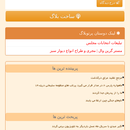
درج دیدگاه
ساخت بلاگ
لینک دوستان پرتوبلاگ
تبلیغات انتخابات مجلس
مستر گرین وال | مجری و طراح انواع دیوار سبز
پربیننده ترین ها
مرجع تقلید عراق درگذشت
ماهواره پارس ۲ در مدار قرار می گیرد پرتاب های منظومه سلیمانی در۱۴۰۵
ما را از پدرمان جدا کردند
ناوهای جنگی چین ارتقا می یابند
پربحث ترین ها
اکبر عبدی با سریال ماه عسل باردیگر به تلویزیون برمی گردد