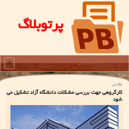
پرتوبلاگ
منو
فلاحی:
كارگروهی جهت بررسی مشكلات دانشگاه آزاد تشكیل می
شود