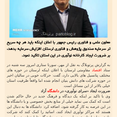
معاون علمی و فناوری رئیس جمهور با اعلان اینکه باید هر چه سریع
تر سرمایه صندوق پژوهش و فناوری لرستان افزایش سرمایه بدهد،
بر ضرورت ایجاد کارخانه نوآوری در این استان تاکید نمود.
به گزارش پرتوبلاگ به نقل از مهر، سورنا ستاری امروز سه شنبه در
ستاد
اقتصاد
مقاومتی لرستان با اعلان اینکه لرستان در حوزه های
مختلف پتانسیل های بالایی دارد، گفت: حرکات خوبی در سالیان اخیر
در حوزه شرکت های دانش بنیان انجام شده اما واقعاً ظرفیت استان
خیلی بالاتر از این مسائل است.
ضرورت ایجاد «سرای نوآوری» در
دانشگاه
آزاد
وی با تاکید بر اینکه یک دیدگاه و فرهنگ جدید در حال حاکم شدن
است که کمک می نماید خیلی از منابع بخش خصوصی و یا دانشگاه ها
در این عرصه به کار گرفته شود، اضافه کرد: دانشگاه ها به دنبال این
هستند که مراکز نوآوری ایجاد کنند، اساتید را کمک کنند که شرکت