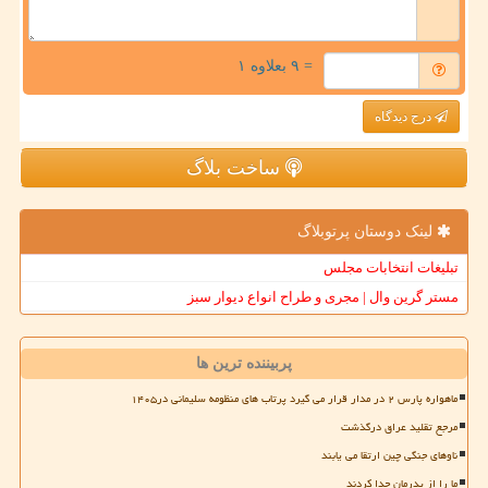
= ۹ بعلاوه ۱
درج دیدگاه
ساخت بلاگ
لینک دوستان پرتوبلاگ
تبلیغات انتخابات مجلس
مستر گرین وال | مجری و طراح انواع دیوار سبز
پربیننده ترین ها
ماهواره پارس ۲ در مدار قرار می گیرد پرتاب های منظومه سلیمانی در۱۴۰۵
مرجع تقلید عراق درگذشت
ناوهای جنگی چین ارتقا می یابند
ما را از پدرمان جدا کردند