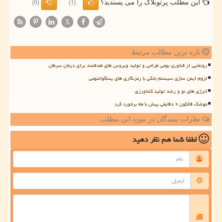
این مطلب پرتوبلاگ را می پسندید؟
(0)
(1)
X
تازه ترین مطالب مرتبط
رونمایی از فناوری بومی طراحی و تولید ویروس های هدفمند برای درمان سرطان
لزوم ایمن سازی سیستم بانکی با رمزنگاری های پساکوانتومی
انرژی های نو و رشد تولید کشاورزی
موشک فالکون ۹ دقایقی پیش با ماه برخورد کرد
نظرات بینندگان در مورد این مطلب
لطفا شما هم
نظر دهید