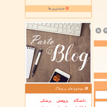
جدیدترین ها
موضوع های پرتوبلاگ
دانشگاه
پژوهش
پزشكی