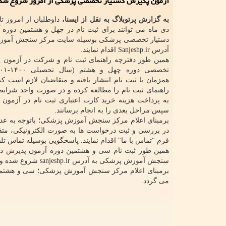
آزمون پذیرش دستیار تخصصی پزشکی از امروز شروع شد
به گزارش پرتوبلاگ به نقل از ایسنا،
دی ماه می توانند برای ثبت نام در چهل و هشتمین دوره
دستیار تخصصی پزشکی بوسیله سایت مرکز سنجش آموز
آدرس Sanjeshp.ir اقدام نمایند.
همین طور دفترچه راهنمای ثبت نام و شرکت در آزمون پ
همزمان با ثبت نام انتشار یافته و متقاضیان لازم است که 
راهنمای ثبت نام را مطالعه کرده و در صورت واجد شرای
به پرداخت هزینه خرید کارت اعتباری ثبت نام در آزمون اق
سپس مراحل بعدی را به انجام برسانند.
برمبنای اعلام مرکز سنجش آموزش پزشکی؛ باتوجه به عد
در بررسی و ثبت درخواست ها به صورت الکترونیکی، متقا
فرم "تماس با ما" اقدام نمایند. پاسخگویی بوسیله تماس تلف
سنجش آموزش پزشکی به آدرس sanjeshp.ir شروع شده و تا پنجشنبه ۱۱ این ماه ادامه دارد.
می گردد.