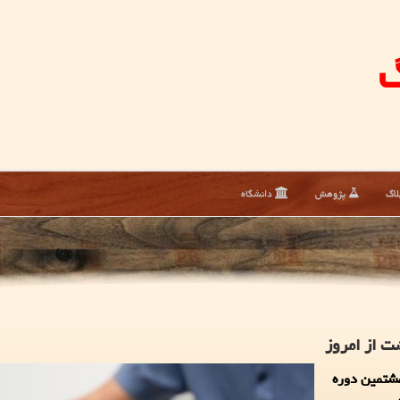
گ
لاگ
پژوهش
دانشگاه
ت از امروز
شتمین دوره