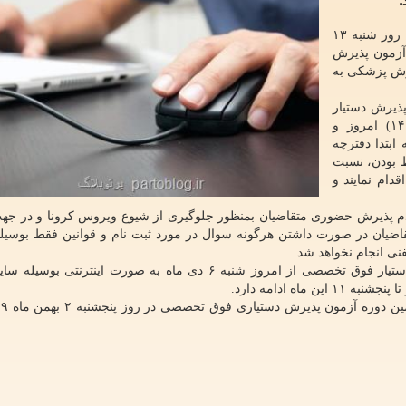
.
داوطلبان از امروز تا روز شنبه ۱۳
 آزمون پذیرش
ش پزشکی به
ذیرش دستیار
تخصصی دوره چهل و هشتم (سال تحصیلی ۱۴۰۰-۱۴۰۱) امروز و
ابتدا دفترچه
ط بودن، نسبت
دام نمایند و
م پذیرش حضوری متقاضیان بمنظور جلوگیری از شیوع ویروس کرونا و در جه
ضیان در صورت داشتن هرگونه سوال در مورد ثبت نام و قوانین فقط بوسیل
نی انجام نخواهد شد.
همین طور ثبت نام سی و هشتمین دوره آزمون پذیرش دستیار فوق تخصصی از امروز شنبه ۶ دی ماه به صورت اینت