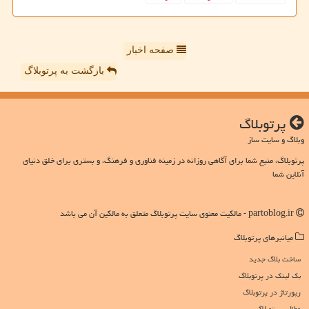
صفحه اخبار
بازگشت به پرتوبلاگ
پرتوبلاگ
وبلاگ و سایت ساز
پرتوبلاگ، منبع شما برای آگاهی روزانه در زمینه فناوری و فرهنگ، و بستری برای خلق دنیای
آنلاین شما
partoblog.ir - مالکیت معنوی سایت پرتوبلاگ متعلق به مالکین آن می باشد
میانبرهای پرتوبلاگ
ساخت بلاگ جدید
بک لینک در پرتوبلاگ
رپورتاژ در پرتوبلاگ
مطالب پرتوبلاگ