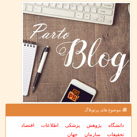
موضوع های پرتوبلاگ
دانشگاه
پژوهش
پزشكی
اطلاعات
اقتصاد
تحقیقات
سازمان
جهان