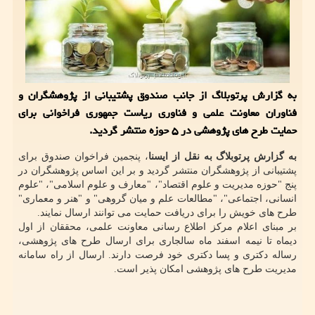
به گزارش پرتوبلاگ از جانب صندوق پشتیبانی از پژوهشگران و
فناوران معاونت علمی و فناوری ریاست جمهوری فراخوانی برای
حمایت طرح های پژوهشی در ۵ حوزه منتشر گردید.
به گزارش پرتوبلاگ به نقل از ایسنا
، پنجمین فراخوان صندوق برای
پشتیبانی از پژوهشگران منتشر گردید و بر این اساس پژوهشگران در
پنج "حوزه مدیریت و علوم اقتصاد"، "معارف و علوم اسلامی"، "علوم
انسانی، اجتماعی"، "مطالعات علم و میان گروهی" و "هنر و معماری"
طرح های خویش را برای دریافت حمایت می توانند ارسال نمایند.
بر مبنای اعلام مرکز اطلاع رسانی معاونت علمی، محققان از اول
دیماه تا نیمه اسفند ماه سالجاری برای ارسال طرح های پژوهشی،
رساله دکتری و پسا دکتری خود فرصت دارند. ارسال از راه سامانه
مدیریت طرح های پژوهشی امکان پذیر است.