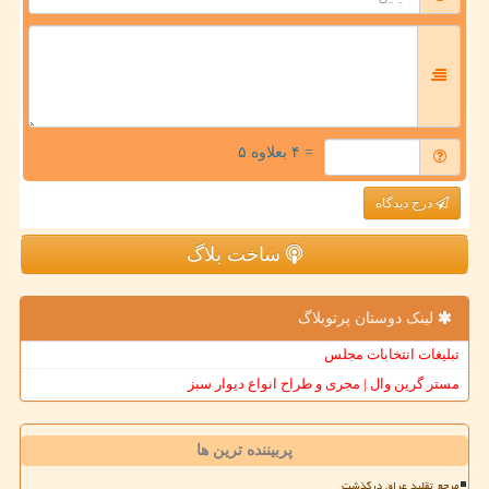
= ۴ بعلاوه ۵
درج دیدگاه
ساخت بلاگ
لینک دوستان پرتوبلاگ
تبلیغات انتخابات مجلس
مستر گرین وال | مجری و طراح انواع دیوار سبز
پربیننده ترین ها
مرجع تقلید عراق درگذشت