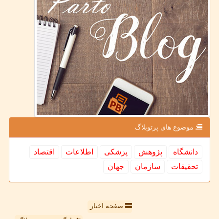
موضوع های پرتوبلاگ
دانشگاه
پژوهش
پزشكی
اطلاعات
اقتصاد
تحقیقات
سازمان
جهان
صفحه اخبار