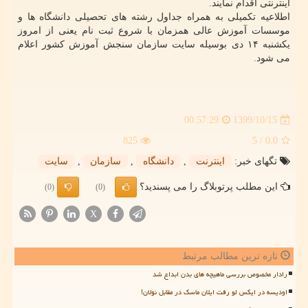
اینترنتی اقدام نمایند.
اطلاعیه تکمیلی به همراه جداول رشته های تحصیلی دانشگاه ها و
موسسات آموزش عالی همزمان با شروع ثبت نام یعنی از امروز
یکشنبه ۱۴ دی بوسیله سایت سازمان سنجش آموزش کشور اعلام
می شود.
1399/10/15
00:57:29
825
/ 5
0.0
تگهای خبر:
اینترنت
,
دانشگاه
,
سازمان
,
سایت
این مطلب پرتوبلاگ را می پسندید؟
(0)
(0)
X
تازه ترین مطالب مرتبط
رادار مخصوص بررسی ماهیچه های بدن ابداع شد
اودیسه در ایکس لو رفت ایلان ماسک در مقابل نولان!