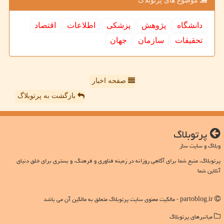
موضوع های پرتوبلاگ
دانشگاه
پژوهش
پزشكی
اطلاعات
اقتصاد
تحقیقات
سازمان
جهان
صفحه اخبار
بازگشت به پرتوبلاگ
پرتوبلاگ
وبلاگ و سایت ساز
پرتوبلاگ، منبع شما برای آگاهی روزانه در زمینه فناوری و فرهنگ، و بستری برای خلق دنیای
آنلاین شما
partoblog.ir - مالکیت معنوی سایت پرتوبلاگ متعلق به مالکین آن می باشد
میانبرهای پرتوبلاگ