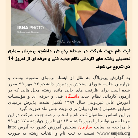
ثبت نام جهت شرکت در مرحله پذیرش دانشجو برمبنای سوابق
تحصیلی رشته های کاردانی نظام جدید فنی و حرفه ای از امروز 14
دی شروع می شود.
به گزارش پرتوبلاگ به نقل از ایسنا،
برمبنای مصوبه بیست و
چهارمین جلسه شورای سنجش و پذیرش دانشجو ۲۲ مهر ۹۹ مقرر
شده است برای ظرفیت های خالی مانده رشته محل هایی که در
آزمون کاردانی نظام جدید
دانشگاه
فنی و حرفه ای و مؤسسات
آموزش عالی غیردولتی سال ۱۳۹۹ تکمیل نشده، پذیرش برمبنای
سوابق تحصیلی (معدل دیپلم) برای نوبت بهمن ماه صورت گیرد.
بر این اساس متقاضیان ثبت نام و انتخاب رشته جهت شرکت در این
مرحله می توانند از امروز یکشنبه ۱۴ دی تا روز چهارشنبه ۱۷ دی ۹۹
با مراجعه به سایت
سازمان
سنجش آموزش کشور به آدرس http:
//www.sanjesh.org/ نسبت به ثبت نام و انتخاب رشته به صورت