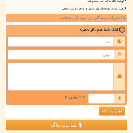
تهدید خاله نرگس به اسیدپاشی
تغییر پارادایم همکاریهای علمی و فناورانه بین المللی
نظرات بینندگان در مورد این مطلب
لطفا شما هم
نظر دهید
= ۲ بعلاوه ۲
درج دیدگاه
ساخت بلاگ