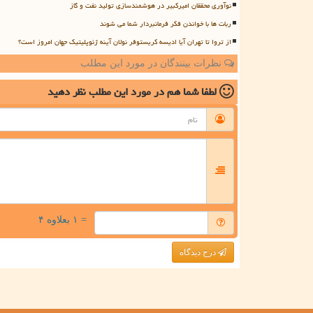
نوآوری محققان امیرکبیر در هوشمندسازی تولید نفت و گاز
ربات ها با خواندن فکر فرمانبردار شما می شوند
از تروا تا تهران آیا ادیسه کریستوفر نولان آینه ژئوپلیتیک جهان امروز است؟
نظرات بینندگان در مورد این مطلب
لطفا شما هم
در مورد این مطلب
نظر دهید
= ۱ بعلاوه ۴
درج دیدگاه