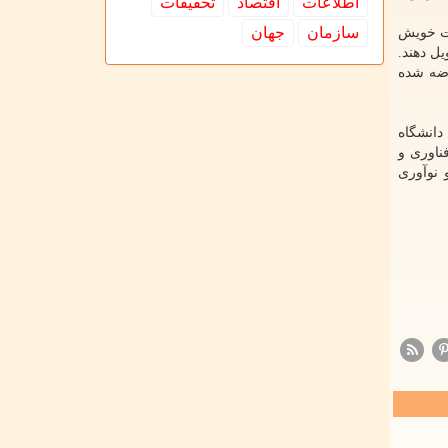
اطلاعات
اقتصاد
تحقیقات
سازمان
جهان
ات خویش
حویل دهند.
ضه شده
 رئیس دانشگاه
ناوری و
 نوآوری