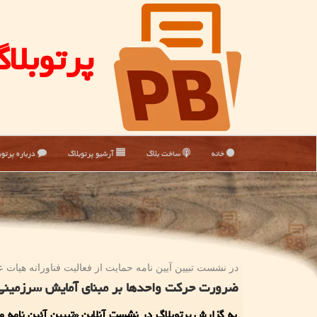
پرتوبلا
خانه
ساخت بلاگ
آرشیو پرتوبلاگ
درباره پرتوب
در نشست تبیین آیین نامه حمایت از فعالیت فناورانه هیات 
ضرورت حركت واحدها بر مبنای آمایش سرزمینی
به گزارش پرتوبلاگ در نشست آنلاین «تبیین آئین نامه و