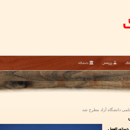
گ
لاگ
پژوهش
دانشگاه
علمی دانشگاه آزاد مطرح شد
 دستورالعمل