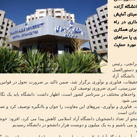
نشگاه آزاد»
بنای آمایش
اری در راه
برای همکاری
 یا سراهای
مورد حمایت
رانچی، رئیس
و دستورالعمل
دانشگاه آزاد
رانس معاونت تحقیقات، فناوری و نوآوری برگزار شد، ضمن تاکید بر ضرورت تحول در قوانین
یش سرزمینی، امری ضروری توصیف کرد.
ن واحدهای مختلف در سرتاسر کشور است، اظهار داشت: دانشگاه باید یک نگاه
 می شود.
 فناوری و نوآوری، نیروهای این معاونت را جوان و باانگیزه توصیف کرد و تصر
 دادن است.
اره به اینکه از ۹۳ و هر ساله ۱۵۰هزار دانشجو از تعداد دانشجویان دانشگاه آزاد اسلامی کاهش پیدا می کرد، افزود: 