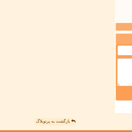
بازگشت به پرتوبلاگ