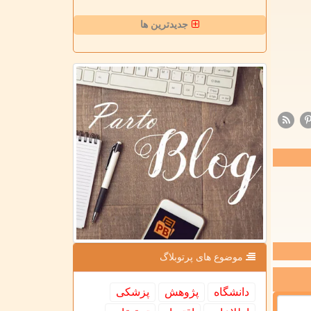
جدیدترین ها
موضوع های پرتوبلاگ
دانشگاه
پژوهش
پزشكی