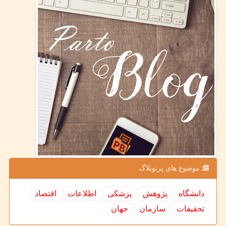
موضوع های پرتوبلاگ
دانشگاه
پژوهش
پزشكی
اطلاعات
اقتصاد
تحقیقات
سازمان
جهان