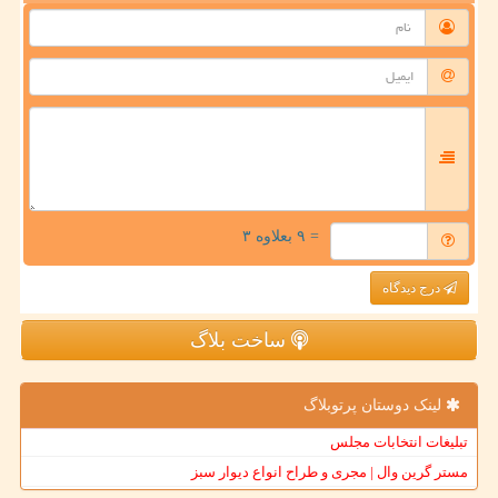
= ۹ بعلاوه ۳
درج دیدگاه
ساخت بلاگ
لینک دوستان پرتوبلاگ
تبلیغات انتخابات مجلس
مستر گرین وال | مجری و طراح انواع دیوار سبز