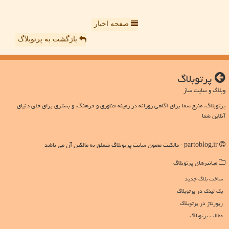
صفحه اخبار
بازگشت به پرتوبلاگ
پرتوبلاگ
وبلاگ و سایت ساز
پرتوبلاگ، منبع شما برای آگاهی روزانه در زمینه فناوری و فرهنگ، و بستری برای خلق دنیای
آنلاین شما
partoblog.ir - مالکیت معنوی سایت پرتوبلاگ متعلق به مالکین آن می باشد
میانبرهای پرتوبلاگ
ساخت بلاگ جدید
بک لینک در پرتوبلاگ
رپورتاژ در پرتوبلاگ
مطالب پرتوبلاگ