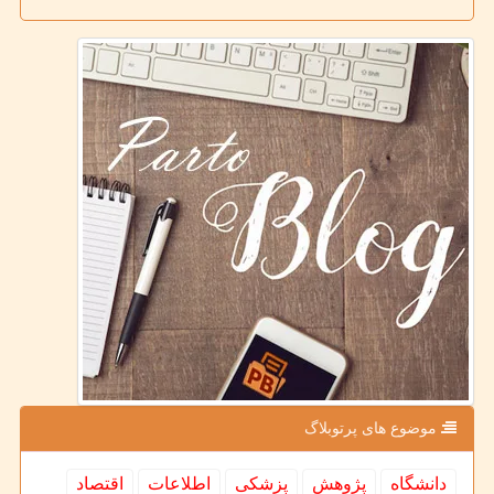
موضوع های پرتوبلاگ
دانشگاه
پژوهش
پزشكی
اطلاعات
اقتصاد