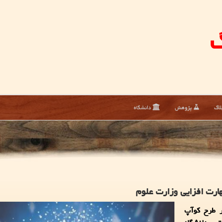
گ
لاگ
پژوهش
دانشگاه
ارت افزایی وزارت علوم
ر طرح کوآپ