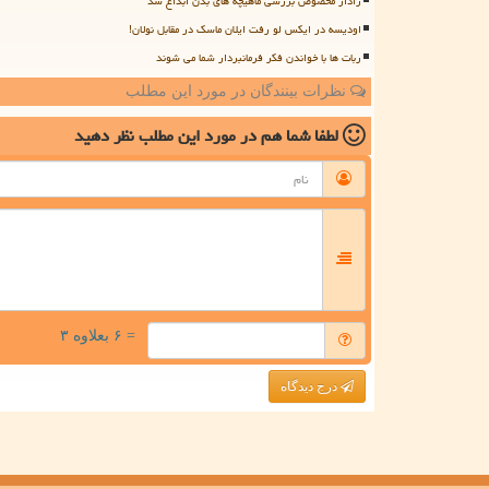
رادار مخصوص بررسی ماهیچه های بدن ابداع شد
اودیسه در ایکس لو رفت ایلان ماسک در مقابل نولان!
ربات ها با خواندن فکر فرمانبردار شما می شوند
نظرات بینندگان در مورد این مطلب
لطفا شما هم
در مورد این مطلب
نظر دهید
= ۶ بعلاوه ۳
درج دیدگاه