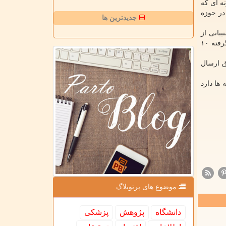
ه ای که
در حوزه
جدیدترین ها
بانی از
طرح ها و ایده های دانشجویان، اساتید و متخصصان است که تابحال ۱۰۰ طرح به این صندوق ارسال شده و بعد از داوری های صورت گرفته ۱۰
ق ارسال
ها دارد
موضوع های پرتوبلاگ
دانشگاه
پژوهش
پزشكی