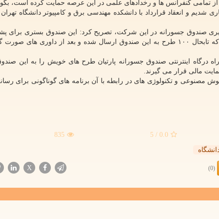
ز تمامی کنفرانس ها و رخدادهای علمی در این عرصه حمایت کرده است، بگون
 شدیم و انعقاد قرارداد با دانشکده مهندسی برق و کامپیوتر دانشگاه تهران 
ی صندوق جسورانه در این شرکت، تصریح کرد: این صندوق بستری برای پشتی
راه درگاه اینترنتی صندوق جسورانه پارتیان طرح های خویش را به این صندو
ایت مالی قرار می گیرند.
مصنوعی و تکنولوژی های در رابطه با آن برنامه های گوناگونی برای رسانه 
835
/ 5
0.0
انشگاه
X
(0)