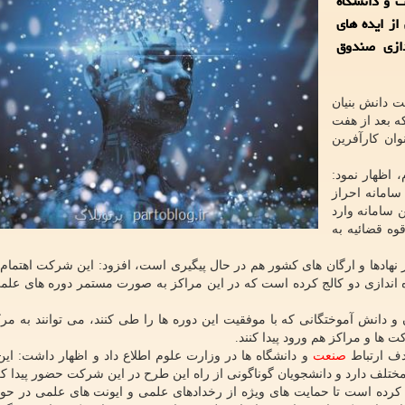
ت و دانشگاه
 از ایده های
دازی صندوق
 دانش بنیان
 بعد از هفت
ان کارآفرین
اظهار نمود:
امانه احراز
نفر از راه این سامانه وارد
وه قضائیه به
یگر نهادها و ارگان های کشور هم در حال پیگیری است، افزود: این شرکت اهتمام
اه اندازی دو کالج کرده است که در این مراکز به صورت مستمر دوره های علم
و دانش آموختگانی که با موفقیت این دوره ها را طی کنند، می توانند به م
 ها و مراکز هم ورود پیدا کنند.
دف ارتباط
صنعت
و دانشگاه ها در وزارت علوم اطلاع داد و اظهار داشت: ا
ختلف دارد و دانشجویان گوناگونی از راه این طرح در این شرکت حضور پیدا کرد
ش کرده است تا حمایت های ویژه از رخدادهای علمی و ایونت های علمی در ح