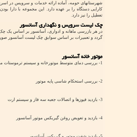
شهرستانهای حومه، آماده ارائه خدمات و سرویس در اسرع 
کارایی دستگاه را بر عهده دارد. این مجموعه با دارا بو
تعطیل را نیز دارد.
چک لیست سرویس و نگهداری آسانسور
در هر بازرسی ماهانه و ادواری، آسانسور بر اساس یک چ
گردد و تعمیرات بر اساس سوابق چک لیست آسانسور صورت
موتور خانه آسانسور
1- بررسی دمای متوسط موتورخانه و سیستم ترموستات موتور آسانسور
2- بررسی استحکام شاسی پایه موتور
3- بازدید فیوزها و اتصالات جعبه سه فاز و سیستم ارت
4- بازديد و تعویض روغن گيربكس موتور آسانسور
5- بازدید شفت موتور و گيربكس آسانسور