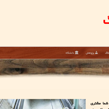
گ
لاگ
پژوهش
دانشگاه
 شما مشتری