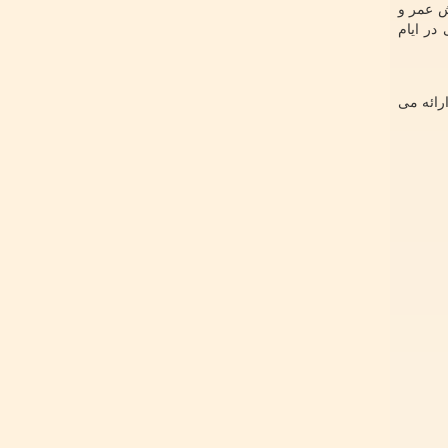
ش عمر و
در ایام
رائه می