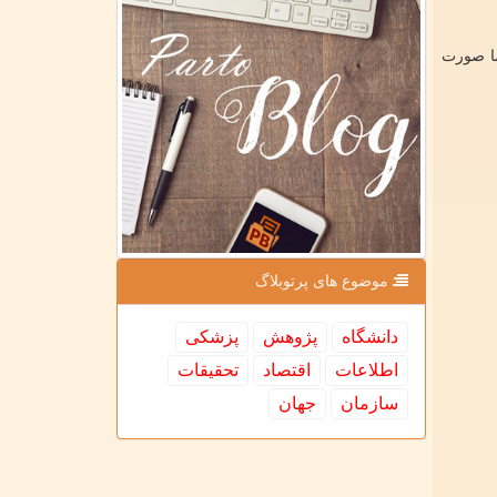
ا صورت
موضوع های پرتوبلاگ
دانشگاه
پژوهش
پزشكی
اطلاعات
اقتصاد
تحقیقات
سازمان
جهان