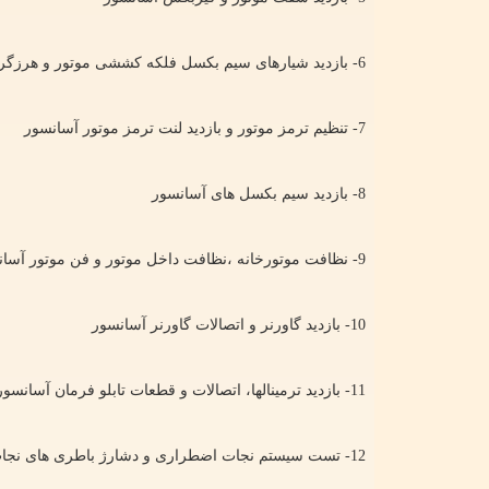
6- بازدید شيارهای سيم بكسل فلکه کششی موتور و هرزگردها
7- تنظیم ترمز موتور و بازدید لنت ترمز موتور آسانسور
8- بازدید سيم بكسل های آسانسور
9- نظافت موتورخانه ،نظافت داخل موتور و فن موتور آسانسور
10- بازدید گاورنر و اتصالات گاورنر آسانسور
11- بازدید ترمینالها، اتصالات و قطعات تابلو فرمان آسانسور
12- تست سیستم نجات اضطراری و دشارژ باطری های نجات اضطراری آسانسور