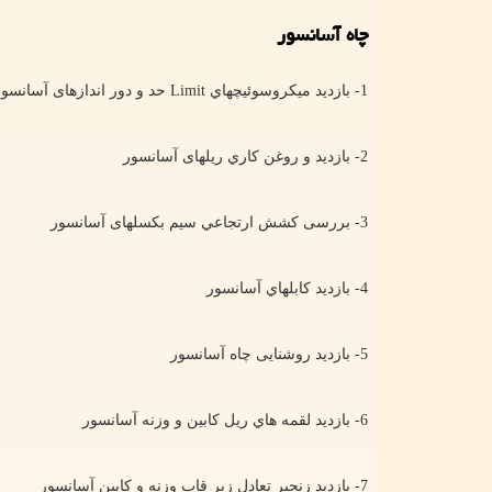
چاه آسانسور
1- بازدید میکروسوئيچهاي
Limit
حد و دور اندازهای آسانسور
2- بازديد و روغن كاري ريلهای آسانسور
3- بررسی كشش ارتجاعي سيم بكسلهای آسانسور
4- بازدید كابلهاي آسانسور
5- بازدید روشنایی چاه آسانسور
6- بازدید لقمه هاي ريل كابين و وزنه آسانسور
7- بازدید زنجير تعادل زير قاب وزنه و كابين آسانسور