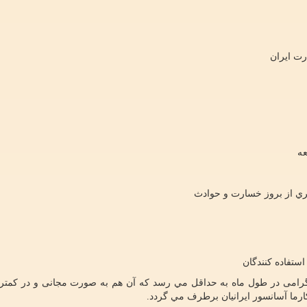
رت ایران
عه
ي از بروز خسارت و حوادث
ستفاده کنندگان
رامی در طول ماه به حداقل مي رسد كه آن هم به صورت مجانی و در كمتر
ما آسانسور ایرانیان برطرف مي گردد.