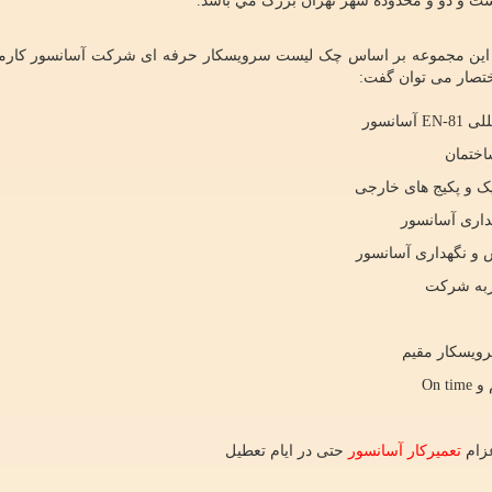
بیست و دو و محدوده شهر تهران بزرگ مي باشد.
این مجموعه بر اساس چک لیست سرویسکار حرفه ای شرکت آسانسور کارم
ختصار می توان گفت:
مللی
EN-81
آسانسور
اختمان
داری آسانسور
On time
تعمیرکار آسانسور
حتی در ایام تعطیل