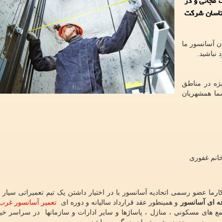
 مجانی و در
ناسان شركت
ن آسانسور ما
 نباشيد.
ژه در مناطق
ا همشهریان
انم غفوری
ارما عضو رسمی اتحادیه آسانسور با در اختيار داشتن یک تیم تعمیراتی سیار ق
ه ای آسانسور
و همینطور عقد قرارداد سالیانه و دوره ای
تعمیر آسانسور غرب 
ع های مسكوني ، منازل ، پاساژها و سایر ادارات و سازمانها در سراسر خیاب