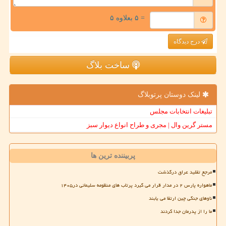
= ۵ بعلاوه ۵
درج دیدگاه
ساخت بلاگ
لینک دوستان پرتوبلاگ
تبلیغات انتخابات مجلس
مستر گرین وال | مجری و طراح انواع دیوار سبز
پربیننده ترین ها
مرجع تقلید عراق درگذشت
ماهواره پارس ۲ در مدار قرار می گیرد پرتاب های منظومه سلیمانی در۱۴۰۵
ناوهای جنگی چین ارتقا می یابند
ما را از پدرمان جدا کردند