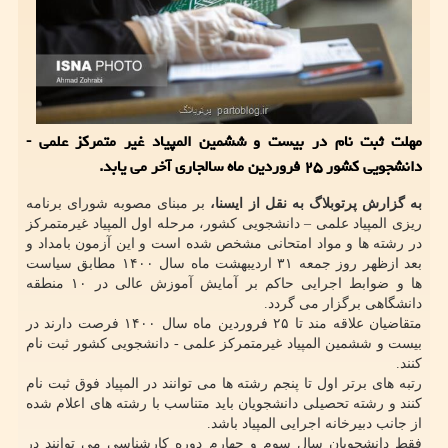
مهلت ثبت نام در بیست و ششمین المپیاد غیر متمرکز علمی -
دانشجویی کشور ۲۵ فروردین ماه سالجاری آخر می یابد.
به گزارش پرتوبلاگ به نقل از ایسنا،
بر مبنای مصوبه شورای برنامه
ریزی المپیاد علمی – دانشجویی کشور، مرحله اول المپیاد غیرمتمرکز
در رشته ها و مواد امتحانی مشخص شده است و این آزمون بامداد و
بعد ازظهر روز جمعه ۳۱ اردیبهشت ماه سال ۱۴۰۰ مطابق سیاست
ها و ضوابط اجرایی حاکم بر آمایش آموزش عالی در ۱۰ منطقه
دانشگاهی برگزار می گردد.
متقاضیان علاقه مند تا ۲۵ فروردین ماه سال ۱۴۰۰ فرصت دارند در
بیست و ششمین المپیاد غیرمتمرکز علمی - دانشجویی کشور ثبت نام
کنند.
رتبه های برتر اول تا پنجم رشته ها می توانند در المپیاد فوق ثبت نام
کنند و رشته تحصیلی دانشجویان باید متناسب با رشته های اعلام شده
از جانب دبیرخانه اجرایی المپیاد باشد.
فقط دانشجویان سال سوم و چهارم دوره کارشناسی می توانند در