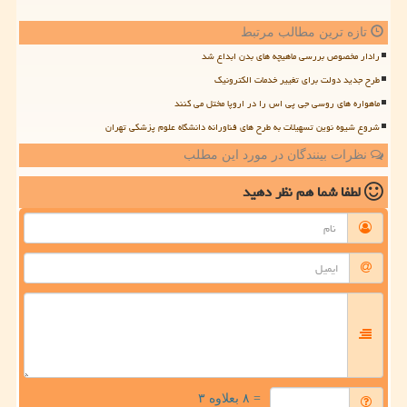
تازه ترین مطالب مرتبط
رادار مخصوص بررسی ماهیچه های بدن ابداع شد
طرح جدید دولت برای تغییر خدمات الکترونیک
ماهواره های روسی جی پی اس را در اروپا مختل می کنند
شروع شیوه نوین تسهیلات به طرح های فناورانه دانشگاه علوم پزشکی تهران
نظرات بینندگان در مورد این مطلب
لطفا شما هم
نظر دهید
= ۸ بعلاوه ۳