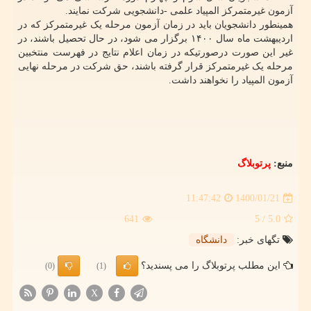
آزمون غیرمتمرکز المپیاد علمی -دانشجویی شرکت نمایند.
همینطور دانشجویان باید در زمان آزمون مرحله یک غیرمتمرکز که در
اردیبهشت ماه سال ۱۴۰۰ برگزار می شود، در حال تحصیل باشند، در
غیر این صورت درصورتیکه در زمان اعلام نتایج در فهرست منتخبین
مرحله یک غیرمتمرکز قرار گرفته باشند، حق شرکت در مرحله نهایی
آزمون المپیاد را نخواهند داشت.
منبع:
پرتوبلاگ
1400/01/21
11:47:42
641
/ 5
5.0
تگهای خبر:
دانشگاه
این مطلب پرتوبلاگ را می پسندید؟
(0)
(1)
X