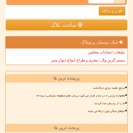
درج دیدگاه
ساخت بلاگ
لینک دوستان پرتوبلاگ
تبلیغات انتخابات مجلس
مستر گرین وال | مجری و طراح انواع دیوار سبز
پربیننده ترین ها
مرجع تقلید عراق درگذشت
ماهواره پارس ۲ در مدار قرار می گیرد پرتاب های منظومه سلیمانی در۱۴۰۵
ما را از پدرمان جدا کردند
ناوهای جنگی چین ارتقا می یابند
پربحث ترین ها