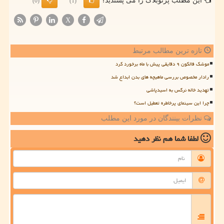
این مطلب پرتوبلاگ را می پسندید؟
(0)
(1)
X
تازه ترین مطالب مرتبط
موشک فالکون ۹ دقایقی پیش با ماه برخورد کرد
رادار مخصوص بررسی ماهیچه های بدن ابداع شد
تهدید خاله نرگس به اسیدپاشی
چرا این سینمای پرخاطره تعطیل است؟
نظرات بینندگان در مورد این مطلب
لطفا شما هم
نظر دهید