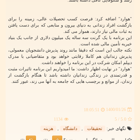
رشد و شکوفایی کافی داشته باشند.
"هوارد" اضافه کرد: فرصت کسب تحصیلات عالی، زمینه را برای
بازگشت افراد زندانی به دنیای بیرون و منابعی که برای دست یافتن
به ثبات مالی نیاز دارند، هموار می کند.
این برنامه با یک گرنت سه ساله یک میلیون دلاری از جانب یک بنیاد
خیریه تأمین مالی شده است.
نکته جالب این است که دقیقا مانند روند پذیرش دانشجویان معمولی،
پذیرش زندانیان هم کاملا رقابتی خواهد بود و متقاضیانی با مدرک
دیپلم امکان شرکت در این برنامه را خواهند داشت.
"هوارد" در نهایت اظهار داشت: ما امیدواریم این برنامه تاثیرات مثبت
و قدرتمندی در زندگی زندانیان داشته باشد تا هنگام بازگشت از
زندان، از موانع و برچسب هایی که جامعه به آنها می زند، عبور کنند.
1400/01/26
18:05:51
1134
/ 5
5.0
تگهای خبر:
تحقیقات
,
دانشگاه
,
هزینه