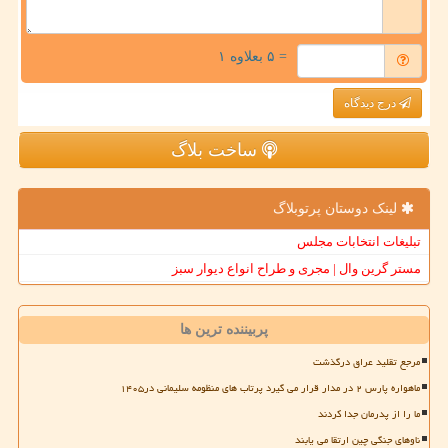
= ۵ بعلاوه ۱
درج دیدگاه
ساخت بلاگ
لینک دوستان پرتوبلاگ
تبلیغات انتخابات مجلس
مستر گرین وال | مجری و طراح انواع دیوار سبز
پربیننده ترین ها
مرجع تقلید عراق درگذشت
ماهواره پارس ۲ در مدار قرار می گیرد پرتاب های منظومه سلیمانی در۱۴۰۵
ما را از پدرمان جدا کردند
ناوهای جنگی چین ارتقا می یابند