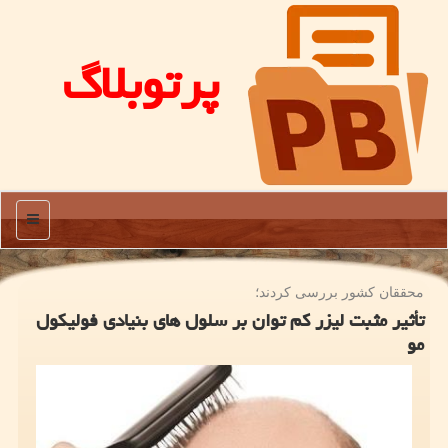
پرتوبلاگ
منو
محققان كشور بررسی كردند؛
تأثیر مثبت لیزر كم توان بر سلول های بنیادی فولیكول
مو