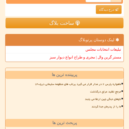
درج دیدگاه
ساخت بلاگ
لینک دوستان پرتوبلاگ
تبلیغات انتخابات مجلس
مستر گرین وال | مجری و طراح انواع دیوار سبز
پربیننده ترین ها
ماهواره پارس ۲ در مدار قرار می گیرد پرتاب های منظومه سلیمانی در۱۴۰۵
مرجع تقلید عراق درگذشت
ناوهای جنگی چین ارتقا می یابند
ما را از پدرمان جدا کردند
پربحث ترین ها