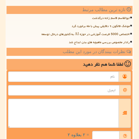
تازه ترین مطالب مرتبط
ابوالقاسم قاسم زاده درگذشت
موشک فالکون ۹ دقایقی پیش با ماه برخورد کرد
اختصاص 5000 فرصت آموزشی در حوزه AI به کشورهای درحال توسعه
رادار مخصوص بررسی ماهیچه های بدن ابداع شد
نظرات بینندگان در مورد این مطلب
لطفا شما هم
نظر دهید
= ۲ بعلاوه ۲