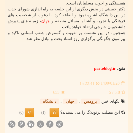
همبستگی و اخوت مسلمانان است.
دکتر حسینی در بخش دیگری از این جلسه به راه اندازی شورای جذب
در این دانشگاه اشاره نمود و اضافه کرد: با دعوت از شخصیت های
فرهنگی با تجربه و آشنا با مسائل منطقه و
جهان
، زمینه های پذیرش
دانشجویان خارجی ارتقاء خواهد یافت.
همچنین، در این نشست بر تقویت و گسترش شعب استانی تاکید و
پیرامون چگونگی برگزاری روز استاد بحث و تبادل نظر شد.
منبع:
partoblog.ir
1400/01/28
15:22:41
655
/ 5
5.0
تگهای خبر:
پژوهش
,
جهان
,
دانشگاه
این مطلب پرتوبلاگ را می پسندید؟
(0)
(1)
X