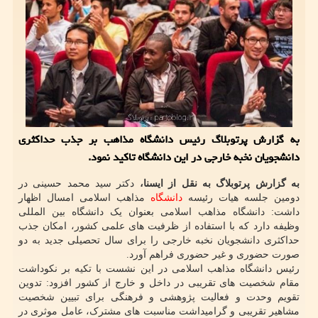
به گزارش پرتوبلاگ رئیس دانشگاه مذاهب بر جذب حداکثری
دانشجویان نخبه خارجی در این دانشگاه تاکید نمود.
به گزارش پرتوبلاگ به نقل از ایسنا،
دکتر سید محمد حسینی در
دومین جلسه هیات رئیسه
دانشگاه
مذاهب اسلامی امسال اظهار
داشت: دانشگاه مذاهب اسلامی بعنوان یک دانشگاه بین المللی
وظیفه دارد که با استفاده از ظرفیت های علمی کشور، امکان جذب
حداکثری دانشجویان نخبه خارجی را برای سال تحصیلی جدید به دو
صورت حضوری و غیر حضوری فراهم آورد.
رئیس دانشگاه مذاهب اسلامی در این نشست با تکیه بر نکوداشت
مقام شخصیت های تقریبی در داخل و خارج از کشور افزود: تدوین
تقویم وحدت و فعالیت پژوهشی و فرهنگی برای تبیین شخصیت
مشاهیر تقریبی و گرامیداشت مناسبت های مشترک، عامل موثری در