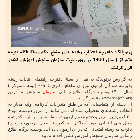
پرتوبلاگ: دفترچه انتخاب رشته های مقطع دکتری«Ph.D» (نیمه
متمرکز ) سال 1400 بر روی سایت سازمان سنجش آموزش کشور
قرار گرفت.
به گزارش پرتوبلاگ به نقل از ایسنا، دفترچه راهنمای انتخاب رشته
پذیرفته شدگان آزمون ورودی مقطع دکتری«Ph.D» (نیمه متمرکز )
سال ۱۴۰۰ بوسیله درگاه اطلاع رسانی
سازمان
سنجش به آدرس
www.sanjesh.org منتشر گردید.
آن دسته از متقاضیانی که بر طبق مندرجات کارنامه اولیه مجاز به
انتخاب رشته های تحصیلی شده اند، می توانند از امروز دوشنبه مورخ
۳۰ فروردین تا روز پنجشنبه دوم اردیبهشت ماه نسبت به ثبت کدرشته
محل های انتخابی خود (حداکثر ۵۰ کدرشته محل درصورت وجود)
باتوجه به رشته امتحانی که در آن آزمون داده اند، بوسیله درگاه اطلاع
رسانی سازمان سنجش آموزش کشور اقدام نمایند.