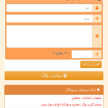
= ۳ بعلاوه ۲
درج دیدگاه
ساخت بلاگ
لینک دوستان پرتوبلاگ
تبلیغات انتخابات مجلس
مستر گرین وال | مجری و طراح انواع دیوار سبز