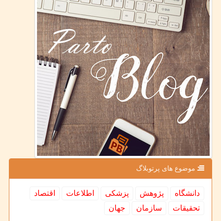
موضوع های پرتوبلاگ
دانشگاه
پژوهش
پزشكی
اطلاعات
اقتصاد
تحقیقات
سازمان
جهان