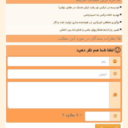
اودیسه در ایکس لو رفت ایلان ماسک در مقابل نولان!
تهدید خاله نرگس به اسیدپاشی
نوآوری محققان امیرکبیر در هوشمندسازی تولید نفت و گاز
تغییر پارادایم همکاریهای علمی و فناورانه بین المللی
نظرات بینندگان در مورد این مطلب
لطفا شما هم
نظر دهید
= ۷ بعلاوه ۲