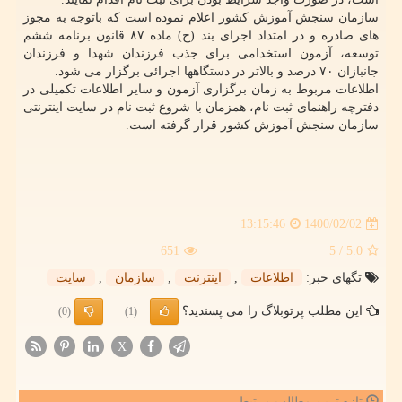
سازمان سنجش آموزش کشور اعلام نموده است که باتوجه به مجوز
های صادره و در امتداد اجرای بند (ج) ماده ۸۷ قانون برنامه ششم
توسعه، آزمون استخدامی برای جذب فرزندان شهدا و فرزندان
جانبازان ۷۰ درصد و بالاتر در دستگاهها اجرائی برگزار می شود.
اطلاعات مربوط به زمان برگزاری آزمون و سایر اطلاعات تکمیلی در
دفترچه راهنمای ثبت نام، همزمان با شروع ثبت نام در سایت اینترنتی
سازمان سنجش آموزش کشور قرار گرفته است.
1400/02/02
13:15:46
651
/ 5
5.0
تگهای خبر:
اطلاعات
,
اینترنت
,
سازمان
,
سایت
این مطلب پرتوبلاگ را می پسندید؟
(0)
(1)
X
تازه ترین مطالب مرتبط