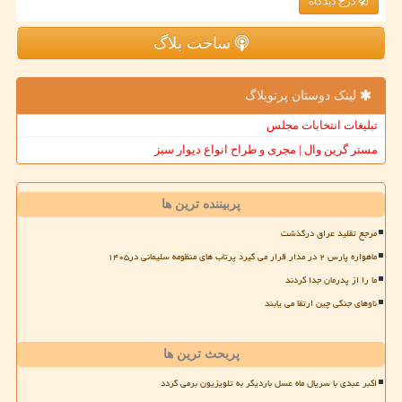
درج دیدگاه
ساخت بلاگ
لینک دوستان پرتوبلاگ
تبلیغات انتخابات مجلس
مستر گرین وال | مجری و طراح انواع دیوار سبز
پربیننده ترین ها
مرجع تقلید عراق درگذشت
ماهواره پارس ۲ در مدار قرار می گیرد پرتاب های منظومه سلیمانی در۱۴۰۵
ما را از پدرمان جدا کردند
ناوهای جنگی چین ارتقا می یابند
پربحث ترین ها
اکبر عبدی با سریال ماه عسل باردیگر به تلویزیون برمی گردد