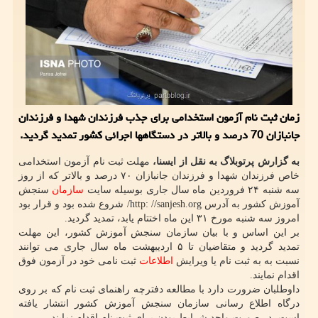
زمان ثبت نام آزمون استخدامی برای جذب فرزندان شهدا و فرزندان
جانبازان 70 درصد و بالاتر در دستگاهها اجرائی کشور تمدید گردید.
به گزارش پرتوبلاگ به نقل از ایسنا،
مهلت ثبت نام آزمون استخدامی
خاص فرزندان شهدا و فرزندان جانبازان ۷۰ درصد و بالاتر که از روز
سه شنبه ۲۴ فروردین ماه سال جاری بوسیله سایت
سازمان
سنجش
آموزش کشور به آدرس http: //sanjesh.org/ شروع شده بود و قرار بود
امروز سه شنبه مورخ ۳۱ این ماه اختتام یابد، تمدید گردید.
بر این اساس و با بیان سازمان سنجش آموزش کشور، این مهلت
تمدید گردید و متقاضیان تا ۵ اردیبهشت ماه سال جاری می توانند
نسبت به به ثبت نام یا ویرایش
اطلاعات
ثبت نامی خود در آزمون فوق
اقدام نمایند.
داوطلبان ضرورت دارد با مطالعه دفترچه راهنمای ثبت نام که بر روی
درگاه اطلاع رسانی سازمان سنجش آموزش کشور انتشار یافته
است، در صورت واجد شرایط بودن برای ثبت نام اقدام نمایند.