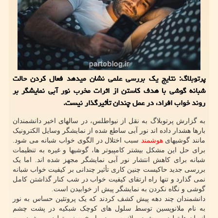
پرتوبلاگ: نتایج یک بررسی علمی نشان میدهد فعال کردن حالت
شبانه گوشی با هدف کاستن از اثرات مخرب نور آبی نمایشگر بر
روند خواب افراد، در عمل چندان تأثیرگذار نیست.
به گزارش پرتوبلاگ به نقل از نیواطلس، در سالهای اخیر دانشمندان
بارها هشدار داده اند نور آبی ساطع شده از نمایشگر وسایل الکترونیک
مانند گوشیهای
هوشمند
سبب اختلال در الگوی خواب شبانه می شود.
برای حل این مشکل بیشتر کامپیوتر ها، گوشیها و غیره به تنظیمات
شبانه برای کاهش انتشار نور آبی نمایشگر مجهز شده اند. اما یک
بررسی جدید حاکیست چنین کاری تأثیر چندانی بر کیفیت خواب شبانه
نمی گذارد و تنها راه ارتقای کیفیت خواب در شب کنار گذاشتن کامل
گوشی و نگاه نکردن به نمایشگر پیش از خوابیدن است.
دانشمندان چند دهه پیش کشف کردند که یک پروتئین حساس به نور
به نام ملانوپسین توسط سلول های کوچک شبکیه در پشت چشم