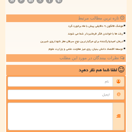
تازه ترین مطالب مرتبط
موشک فالکون ۹ دقایقی پیش با ماه برخورد کرد
ربات ها با خواندن فکر فرمانبردار شما می شوند
درمان امیدوارکننده برای مرگبارترین نوع سرطان مغز نانوداروی شیرین
توسعه اقتصاد دانش بنیان روی میز معاونت علمی و وزارت علوم
نظرات بینندگان در مورد این مطلب
لطفا شما هم
نظر دهید