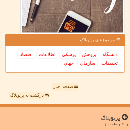
موضوع های پرتوبلاگ
دانشگاه
پژوهش
پزشكی
اطلاعات
اقتصاد
تحقیقات
سازمان
جهان
صفحه اخبار
بازگشت به پرتوبلاگ
پرتوبلاگ
وبلاگ و سایت ساز