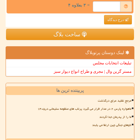
= ۳ بعلاوه ۴
درج دیدگاه
ساخت بلاگ
لینک دوستان پرتوبلاگ
تبلیغات انتخابات مجلس
مستر گرین وال | مجری و طراح انواع دیوار سبز
پربیننده ترین ها
مرجع تقلید عراق درگذشت
ماهواره پارس ۲ در مدار قرار می گیرد پرتاب های منظومه سلیمانی در۱۴۰۵
ما را از پدرمان جدا کردند
ناوهای جنگی چین ارتقا می یابند