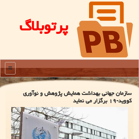
پرتوبلاگ
منو
سازمان جهانی بهداشت همایش پژوهش و نوآوری
كووید-۱۹ برگزار می نماید