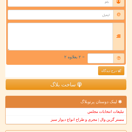
= ۲ بعلاوه ۲
درج دیدگاه
ساخت بلاگ
لینک دوستان پرتوبلاگ
تبلیغات انتخابات مجلس
مستر گرین وال | مجری و طراح انواع دیوار سبز