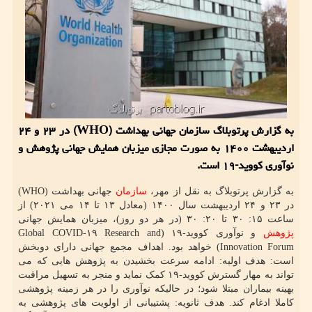
به گزارش پرتوبلاگ سازمان جهانی بهداشت (WHO) در ۲۳ و ۲۴
اردیبهشت ۱۴۰۰ به صورت مجازی میزبان همایش جهانی پژوهش و
نوآوری کووید-۱۹ است.
به گزارش پرتوبلاگ به نقل از مهر،
سازمان
جهانی بهداشت (WHO)
در ۲۳ و ۲۴ اردیبهشت سال ۱۴۰۰ (معادل ۱۳ تا ۱۴ می ۲۰۲۱) از
ساعت ۱۵: ۳۰ تا ۲۰: ۳۰ (در هر دو روز)، میزبان همایش جهانی
پژوهش
و نوآوری کووید-۱۹ (Global COVID-۱۹ Research and
Innovation Forum) خواهد بود. اهداف مجمع جهانی دارای دوبخش
است: هدف اولیه: ادامه سرعت بخشیدن به پژوهش هایی که می
تواند به مهار گسترش کووید-۱۹ کمک نماید و منجر به تسهیل مراقبت
بهینه بیماران مبتلا شود؛ در حالیکه نوآوری را در هر زمینه پژوهشی
کاملا ادغام کند. هدف ثانویه: پشتیبانی از اولویت های پژوهشی به