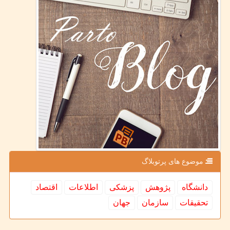
موضوع های پرتوبلاگ
دانشگاه
پژوهش
پزشكی
اطلاعات
اقتصاد
تحقیقات
سازمان
جهان